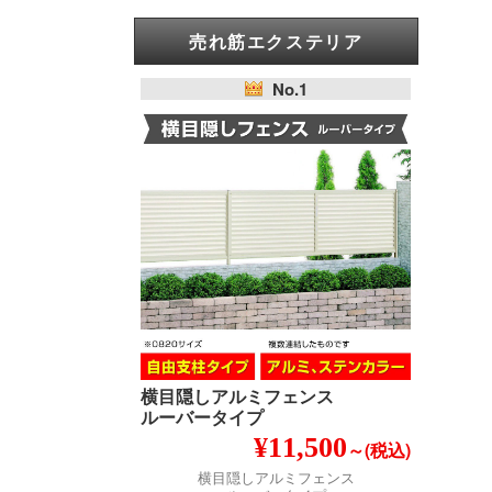
売れ筋エクステリア
No.1
横目隠しアルミフェンス
ルーバータイプ
¥11,500
～(税込)
横目隠しアルミフェンス