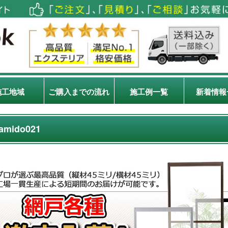
施工地域
ご購入までの流れ
施工例一覧
新着情報
amido021