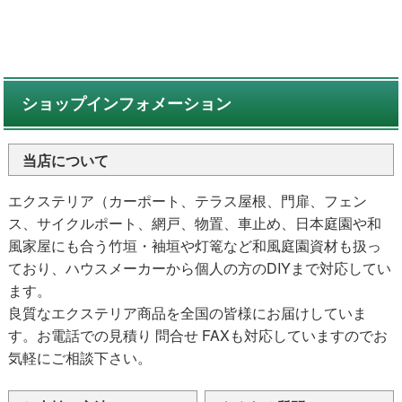
ショップインフォメーション
当店について
エクステリア（カーポート、テラス屋根、門扉、フェン
ス、サイクルポート、網戸、物置、車止め、日本庭園や和
風家屋にも合う竹垣・袖垣や灯篭など和風庭園資材も扱っ
ており、ハウスメーカーから個人の方のDIYまで対応してい
ます。
良質なエクステリア商品を全国の皆様にお届けしていま
す。お電話での見積り 問合せ FAXも対応していますのでお
気軽にご相談下さい。