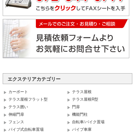
エクステリアカテゴリー
カーポート
テラス屋根
テラス屋根フラット型
テラス屋根R型
テラス囲い
門扉
伸縮門扉
機能門柱
フェンス
自転車/バイク置場
パイプ式自転車置場
パイプ車庫