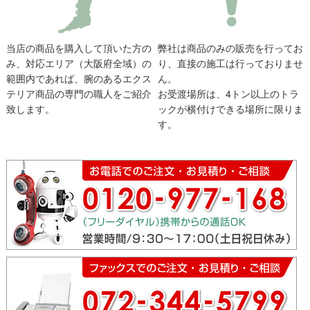
当店の商品を購入して頂いた方の
弊社は商品のみの販売を行ってお
み、対応エリア（大阪府全域）の
り、直接の施工は行っておりませ
範囲内であれば、腕のあるエクス
ん。
テリア商品の専門の職人をご紹介
お受渡場所は、4トン以上のトラ
致します。
ックが横付けできる場所に限りま
す。