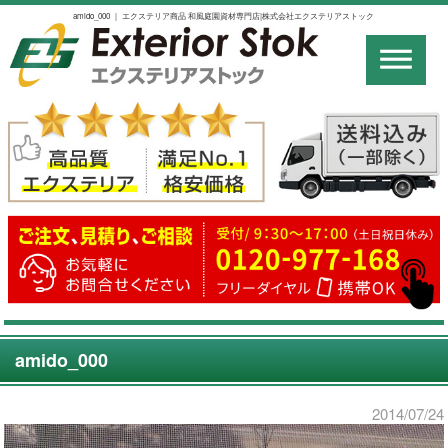
amido_000 ｜ エクステリア商品 和風庭園資材専門店|株式会社エクステリアストック
amido_000
2014/07/24