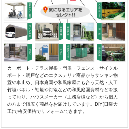
カーポート・テラス屋根・門扉・フェンス・サイクル
ポート・網戸などのエクステリア商品からサンキン物
置や車止め、日本庭園や和風家屋にも合う天然・人工
竹垣パネル・袖垣や灯篭などの和風庭園資材などを扱
っており、ハウスメーカー（工務店様など）から個人
の方まで幅広く商品をお届けしています。DIY(日曜大
工)で格安価格でリフォームできます。