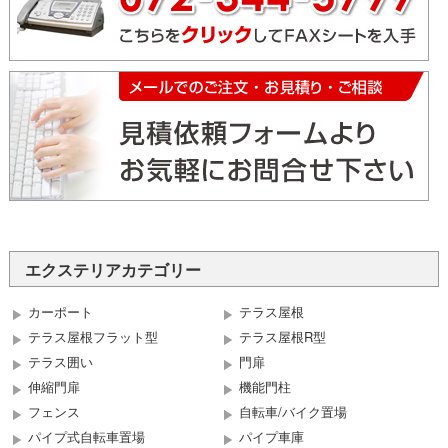
エクステリアカテゴリー
カーポート
テラス屋根
テラス屋根フラット型
テラス屋根R型
テラス囲い
門扉
伸縮門扉
機能門柱
フェンス
自転車/バイク置場
パイプ式自転車置場
パイプ車庫