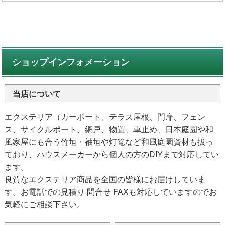
ショップインフォメーション
当店について
エクステリア（カーポート、テラス屋根、門扉、フェン
ス、サイクルポート、網戸、物置、車止め、日本庭園や和
風家屋にも合う竹垣・袖垣や灯篭など和風庭園資材も扱っ
ており、ハウスメーカーから個人の方のDIYまで対応してい
ます。
良質なエクステリア商品を全国の皆様にお届けしていま
す。お電話での見積り 問合せ FAXも対応していますのでお
気軽にご相談下さい。