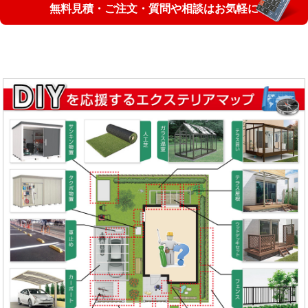
無料見積・ご注文・質問や相談はお気軽に