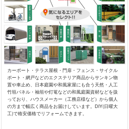
カーポート・テラス屋根・門扉・フェンス・サイクル
ポート・網戸などのエクステリア商品からサンキン物
置や車止め、日本庭園や和風家屋にも合う天然・人工
竹垣パネル・袖垣や灯篭などの和風庭園資材などを扱
っており、ハウスメーカー（工務店様など）から個人
の方まで幅広く商品をお届けしています。DIY(日曜大
工)で格安価格でリフォームできます。