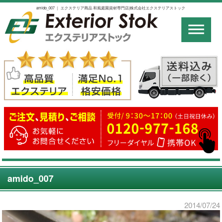
amido_007 ｜ エクステリア商品 和風庭園資材専門店|株式会社エクステリアストック
amido_007
2014/07/24