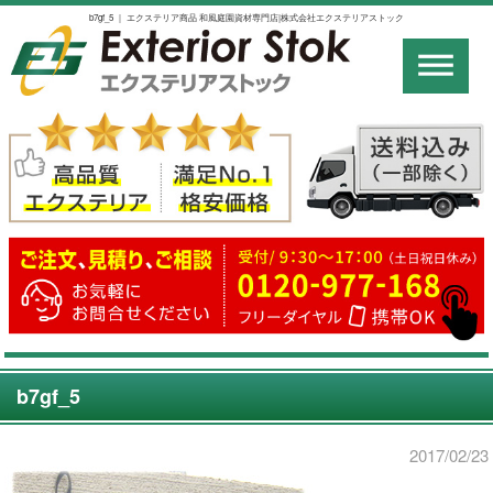
b7gf_5 ｜ エクステリア商品 和風庭園資材専門店|株式会社エクステリアストック
b7gf_5
2017/02/23