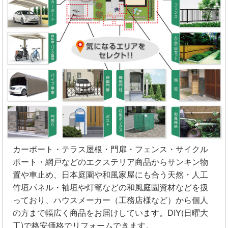
カーポート・テラス屋根・門扉・フェンス・サイクル
ポート・網戸などのエクステリア商品からサンキン物
置や車止め、日本庭園や和風家屋にも合う天然・人工
竹垣パネル・袖垣や灯篭などの和風庭園資材などを扱
っており、ハウスメーカー（工務店様など）から個人
の方まで幅広く商品をお届けしています。DIY(日曜大
工)で格安価格でリフォームできます。