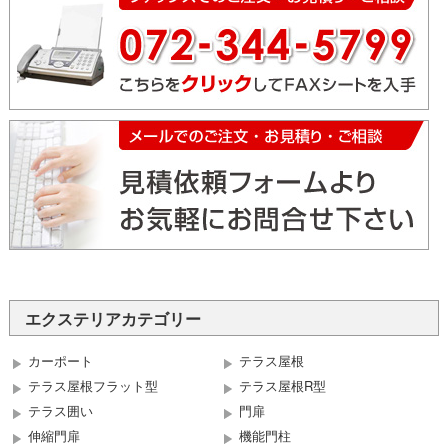
エクステリアカテゴリー
カーポート
テラス屋根
テラス屋根フラット型
テラス屋根R型
テラス囲い
門扉
伸縮門扉
機能門柱