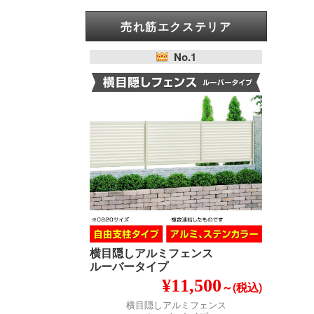
売れ筋エクステリア
No.1
横目隠しアルミフェンス
ルーバータイプ
¥11,500
～(税込)
横目隠しアルミフェンス