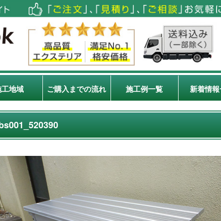
施工地域
ご購入までの流れ
施工例一覧
新着情報
bs001_520390