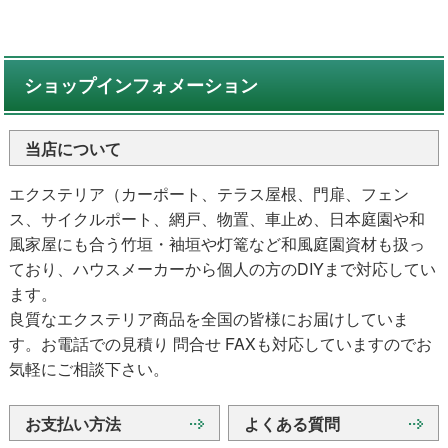
ショップインフォメーション
当店について
エクステリア（カーポート、テラス屋根、門扉、フェン
ス、サイクルポート、網戸、物置、車止め、日本庭園や和
風家屋にも合う竹垣・袖垣や灯篭など和風庭園資材も扱っ
ており、ハウスメーカーから個人の方のDIYまで対応してい
ます。
良質なエクステリア商品を全国の皆様にお届けしていま
す。お電話での見積り 問合せ FAXも対応していますのでお
気軽にご相談下さい。
お支払い方法
よくある質問