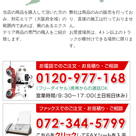
当店の商品を購入して頂いた方の
弊社は商品のみの販売を行ってお
み、対応エリア（大阪府全域）の
り、直接の施工は行っておりませ
範囲内であれば、腕のあるエクス
ん。
テリア商品の専門の職人をご紹介
お受渡場所は、4トン以上のトラ
致します。
ックが横付けできる場所に限りま
す。