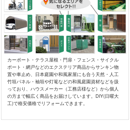
カーポート・テラス屋根・門扉・フェンス・サイクル
ポート・網戸などのエクステリア商品からサンキン物
置や車止め、日本庭園や和風家屋にも合う天然・人工
竹垣パネル・袖垣や灯篭などの和風庭園資材などを扱
っており、ハウスメーカー（工務店様など）から個人
の方まで幅広く商品をお届けしています。DIY(日曜大
工)で格安価格でリフォームできます。