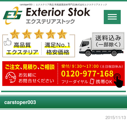
carstoper003 ｜ エクステリア商品 和風庭園資材専門店|株式会社エクステリアストック
carstoper003
2015/11/13