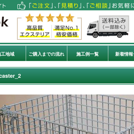
施工地域
ご購入までの流れ
施工例一覧
新着情報
caster_2