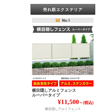
売れ筋エクステリア
No.1
横目隠しアルミフェンス
ルーバータイプ
¥11,500
～(税込)
横目隠しアルミフェンス