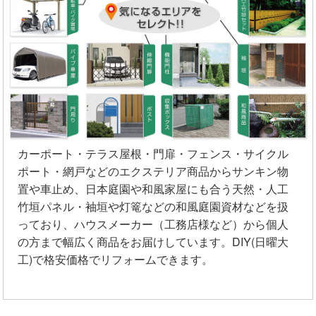
カーポート・テラス屋根・門扉・フェンス・サイクル
ポート・網戸などのエクステリア商品からサンキン物
置や車止め、日本庭園や和風家屋にも合う天然・人工
竹垣パネル・袖垣や灯篭などの和風庭園資材などを扱
っており、ハウスメーカー（工務店様など）から個人
の方まで幅広く商品をお届けしています。DIY(日曜大
工)で格安価格でリフォームできます。