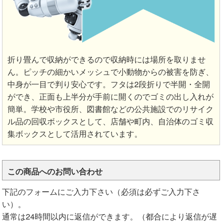
折り畳んで収納ができるので収納時には場所を取りませ
ん。ピッチの細かいメッシュで小動物からの被害を防ぎ、
中身が一目で判り安心です。フタは2段折りで半開・全開
ができ、正面も上半分が手前に開くのでゴミの出し入れが
簡単。学校や市役所、図書館などの公共施設でのリサイク
ル品の回収ボックスとして、店舗や町内、自治体のゴミ収
集ボックスとして活用されています。
この商品へのお問い合わせ
下記のフォームにご入力下さい（必須は必ずご入力下さ
い）。
通常は24時間以内に返信ができます。（都合により返信が遅