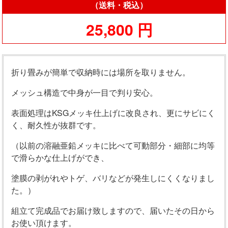
（送料・税込）
25,800 円
折り畳みが簡単で収納時には場所を取りません。
メッシュ構造で中身が一目で判り安心。
表面処理はKSGメッキ仕上げに改良され、更にサビにく
く、耐久性が抜群です。
（以前の溶融亜鉛メッキに比べて可動部分・細部に均等
で滑らかな仕上げができ、
塗膜の剥がれやトゲ、バリなどが発生しにくくなりまし
た。）
組立て完成品でお届け致しますので、届いたその日から
お使い頂けます。