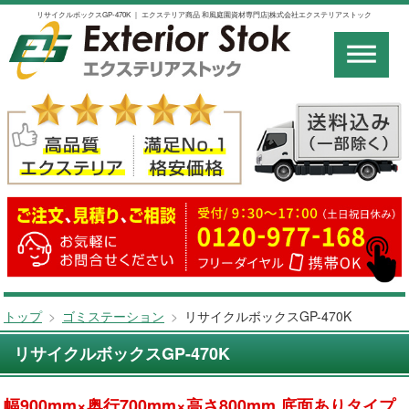
リサイクルボックスGP-470K ｜ エクステリア商品 和風庭園資材専門店|株式会社エクステリアストック
トップ
>
ゴミステーション
>
リサイクルボックスGP-470K
リサイクルボックスGP-470K
幅900mm×奥行700mm×高さ800mm 底面ありタイプ