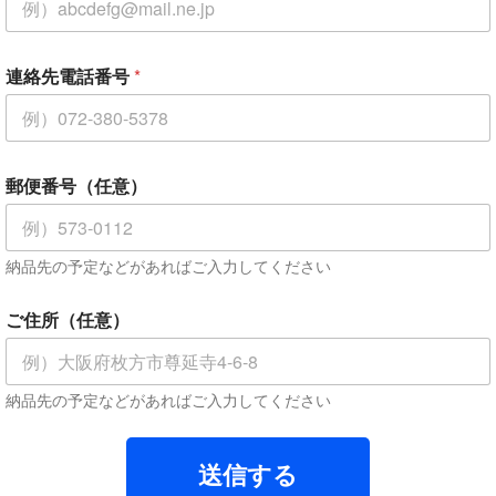
フ
リ
ガ
ナ
連絡先電話番号
*
郵便番号（任意）
納品先の予定などがあればご入力してください
ご住所（任意）
納品先の予定などがあればご入力してください
送信する