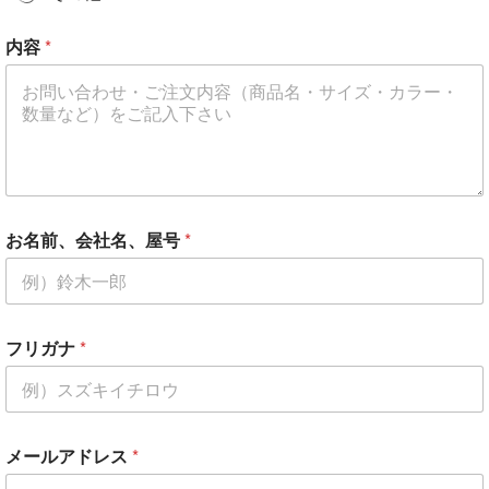
内容
*
お名前、会社名、屋号
*
フリガナ
*
*
メールアドレス
*
内
容