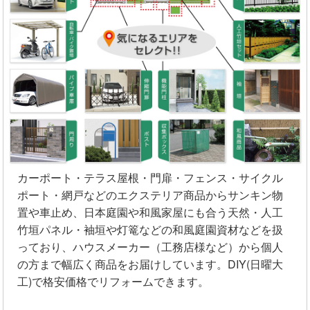
カーポート・テラス屋根・門扉・フェンス・サイクル
ポート・網戸などのエクステリア商品からサンキン物
置や車止め、日本庭園や和風家屋にも合う天然・人工
竹垣パネル・袖垣や灯篭などの和風庭園資材などを扱
っており、ハウスメーカー（工務店様など）から個人
の方まで幅広く商品をお届けしています。DIY(日曜大
工)で格安価格でリフォームできます。