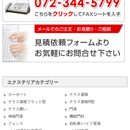
エクステリアカテゴリー
カーポート
テラス屋根
テラス屋根フラット型
テラス屋根R型
テラス囲い
門扉
伸縮門扉
機能門柱
フェンス
自転車/バイク置場