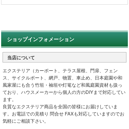
ショップインフォメーション
当店について
エクステリア（カーポート、テラス屋根、門扉、フェン
ス、サイクルポート、網戸、物置、車止め、日本庭園や和
風家屋にも合う竹垣・袖垣や灯篭など和風庭園資材も扱っ
ており、ハウスメーカーから個人の方のDIYまで対応してい
ます。
良質なエクステリア商品を全国の皆様にお届けしていま
す。お電話での見積り 問合せ FAXも対応していますのでお
気軽にご相談下さい。