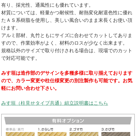
有り、採光性、通風性にも優れています。
材質については、軽量かつ耐候性、耐熱変化耐退色性に優れ
たＡＳ系樹脂を使用し、美しい風合いのまま末長くお使い頂
けます。
アルミ部材、丸竹ともにサイズに合わせてカットしてありま
すので、作業効率がよく、材料のロスが少なく出来ます。
規格以外のサイズで取り付けされる場合は、現場でのカット
で対応可能です。
みす垣は造作部のデサインを多種多様に取り揃えております
ので、カラー変更や柱仕様変更の別注製作も可能です。お気
軽にお問い合わせ下さい。
みす垣（柱見せタイプ共通）組立説明書はこちら