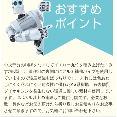
中央部分の胴縁をなくしてイエロー丸竹を積み上げた「み
す垣K型」。 造作部の裏側ににアルミ補強パイプを使用し
ていますので強度補強もばっちりです。 丸竹には色あせ
しにくく汚れにくい耐久性に優れたAS系樹脂、有害物質
ダイオキシンを発生しない環境に優しい素材を使用してい
ます。 2パネル以上の連結もご提供可能です。必要な枚
数、長さなどお伝え頂けたら折り返しお見積もりをお返事
させて頂きますので、お気軽にお問い合わせ下さい。