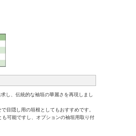
追求し、伝統的な袖垣の華麗さを再現しまし
せで目隠し用の垣根としてもおすすめです。
ことも可能ですし、オプションの袖垣用取り付