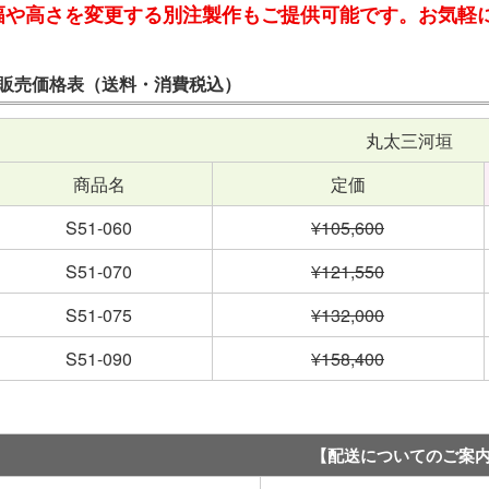
幅や高さを変更する別注製作もご提供可能です。お気軽
販売価格表（送料・消費税込）
丸太三河垣
商品名
定価
S51-060
¥105,600
S51-070
¥121,550
S51-075
¥132,000
S51-090
¥158,400
【配送についてのご案