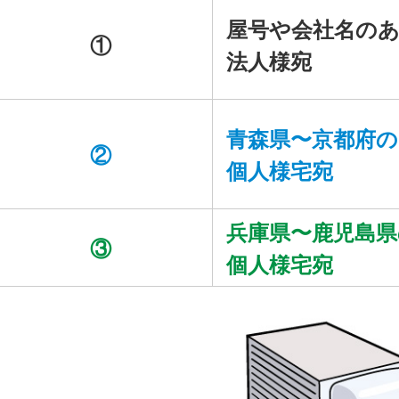
屋号や会社名の
①
法人様宛
青森県〜京都府の
②
個人様宅宛
兵庫県〜鹿児島県
③
個人様宅宛