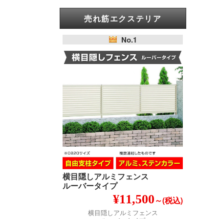
売れ筋エクステリア
No.1
横目隠しアルミフェンス
ルーバータイプ
¥11,500
～(税込)
横目隠しアルミフェンス