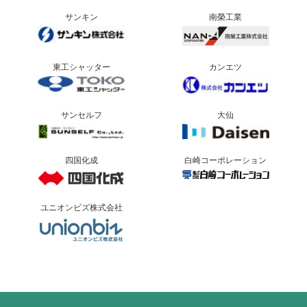
サンキン
南榮工業
東工シャッター
カンエツ
サンセルフ
大仙
四国化成
白崎コーポレーション
ユニオンビズ株式会社