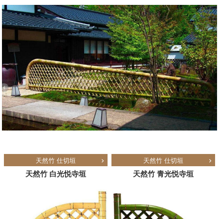
天然竹 仕切垣
天然竹 仕切垣
天然竹 白光悦寺垣
天然竹 青光悦寺垣