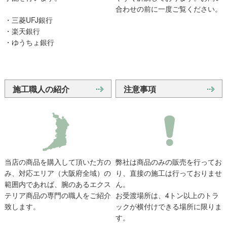
合わせの前に一度ご覧ください。
・三菱UFJ銀行
・楽天銀行
・ゆうちょ銀行
施工職人の紹介
注意事項
当店の商品を購入して頂いた方の
弊社は商品のみの販売を行ってお
み、対応エリア（大阪府全域）の
り、直接の施工は行っておりませ
範囲内であれば、腕のあるエクス
ん。
テリア商品の専門の職人をご紹介
お受渡場所は、4トン以上のトラ
致します。
ックが横付けできる場所に限りま
す。