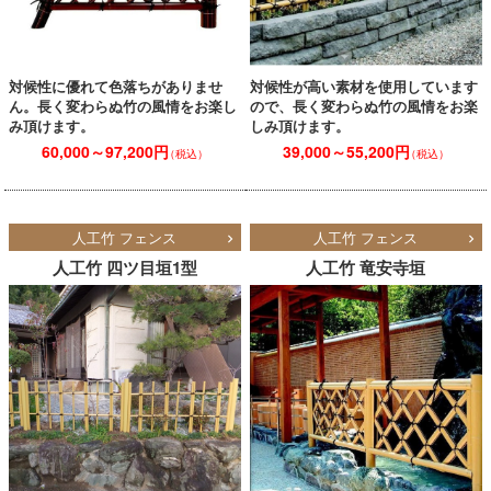
対候性に優れて色落ちがありませ
対候性が高い素材を使用しています
ん。長く変わらぬ竹の風情をお楽し
ので、長く変わらぬ竹の風情をお楽
み頂けます。
しみ頂けます。
60,000～97,200円
39,000～55,200円
（税込）
（税込）
人工竹 フェンス
人工竹 フェンス
人工竹 四ツ目垣1型
人工竹 竜安寺垣