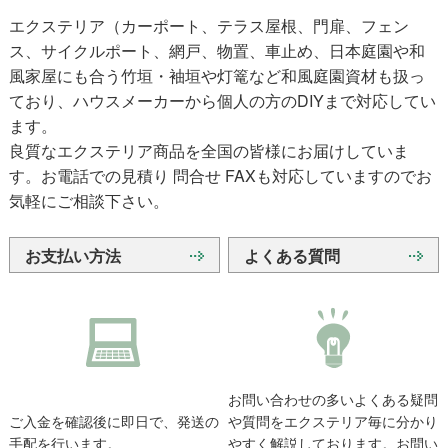
エクステリア（カーポート、テラス屋根、門扉、フェン
ス、サイクルポート、網戸、物置、車止め、日本庭園や和
風家屋にも合う竹垣・袖垣や灯篭など和風庭園資材も扱っ
ており、ハウスメーカーから個人の方のDIYまで対応してい
ます。
良質なエクステリア商品を全国の皆様にお届けしていま
す。お電話での見積り 問合せ FAXも対応していますのでお
気軽にご相談下さい。
お支払い方法
よくある質問
お問い合わせの多いよくある疑問
ご入金を確認後に即日で、発送の
や質問をエクステリア毎に分かり
手配を行います。
やすく解説しております。お問い