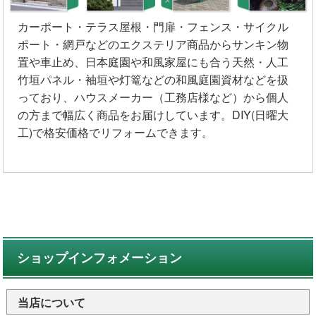
カーポート・テラス屋根・門扉・フェンス・サイクル
ポート・網戸などのエクステリア商品からサンキン物
置や車止め、日本庭園や和風家屋にも合う天然・人工
竹垣パネル・袖垣や灯篭などの和風庭園資材などを扱
っており、ハウスメーカー（工務店様など）から個人
の方まで幅広く商品をお届けしています。DIY(日曜大
工)で格安価格でリフォームできます。
ショップインフォメーション
当店について