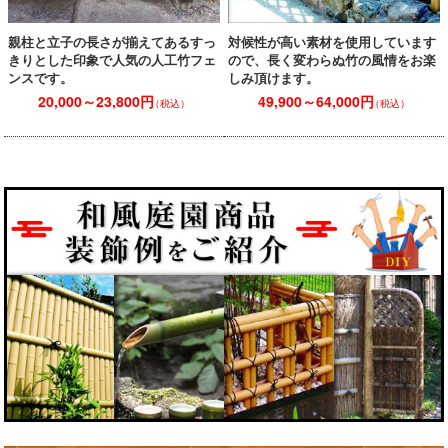
対候性が高い素材を使用しています
親柱と立子の長さが揃えてあるすっ
ので、長く変わらぬ竹の風情をお楽
きりとした印象で人気の人工竹フェ
しみ頂けます。
ンスです。
49,900～64,000円
20,000～23,800円
（税込）
（税込）