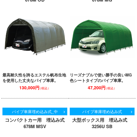
最高耐久性を誇るエステル帆布生地
リーズナブルで使い勝手の良いMG
を使用した丈夫なパイプ車庫。
色シートタイプのパイプ車庫。
130,000円
47,200円
（税込）
（税込）
パイプ車庫埋め込み式_中
パイプ車庫埋め込み式
コンパクトカー用 埋込み式
大型ボックス用 埋込み式
678M MSV
3256U SB