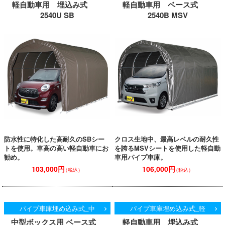
軽自動車用 埋込み式
軽自動車用 ベース式
2540U SB
2540B MSV
防水性に特化した高耐久のSBシー
クロス生地中、最高レベルの耐久性
トを使用。車高の高い軽自動車にお
を誇るMSVシートを使用した軽自動
勧め。
車用パイプ車庫。
103,000円
106,000円
（税込）
（税込）
パイプ車庫埋め込み式_中
パイプ車庫埋め込み式_軽
中型ボックス用 ベース式
軽自動車用 埋込み式