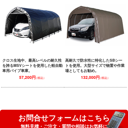
クロス生地中、最高レベルの耐久性
高耐久で防水性に特化したSBシー
を誇るMSVシートを使用した軽自動
トを使用。大型サイズで物置や作業
車用パイプ車庫。
場としてもお勧め。
57,200円
132,000円
（税込）
（税込）
お問合せフォームはこちら
無料見積・ご注文・質問や相談はお気軽に