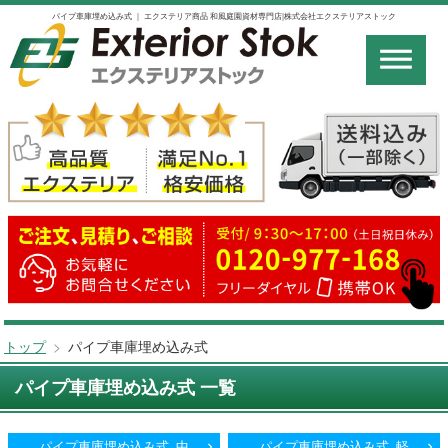
パイプ車庫埋め込み式 ｜ エクステリア商品 和風庭園資材専門店|株式会社エクステリアストック
トップ
>
パイプ車庫埋め込み式
パイプ車庫埋め込み式 一覧
パイプ車庫埋め込み式_中
パイプ車庫埋め込み式_軽