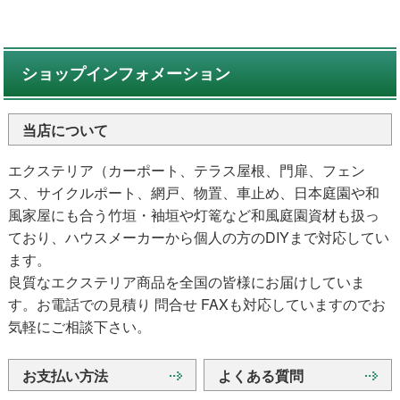
ショップインフォメーション
当店について
エクステリア（カーポート、テラス屋根、門扉、フェン
ス、サイクルポート、網戸、物置、車止め、日本庭園や和
風家屋にも合う竹垣・袖垣や灯篭など和風庭園資材も扱っ
ており、ハウスメーカーから個人の方のDIYまで対応してい
ます。
良質なエクステリア商品を全国の皆様にお届けしていま
す。お電話での見積り 問合せ FAXも対応していますのでお
気軽にご相談下さい。
お支払い方法
よくある質問