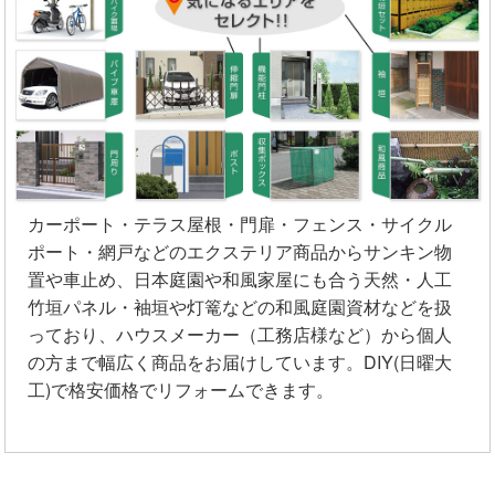
カーポート・テラス屋根・門扉・フェンス・サイクル
ポート・網戸などのエクステリア商品からサンキン物
置や車止め、日本庭園や和風家屋にも合う天然・人工
竹垣パネル・袖垣や灯篭などの和風庭園資材などを扱
っており、ハウスメーカー（工務店様など）から個人
の方まで幅広く商品をお届けしています。DIY(日曜大
工)で格安価格でリフォームできます。