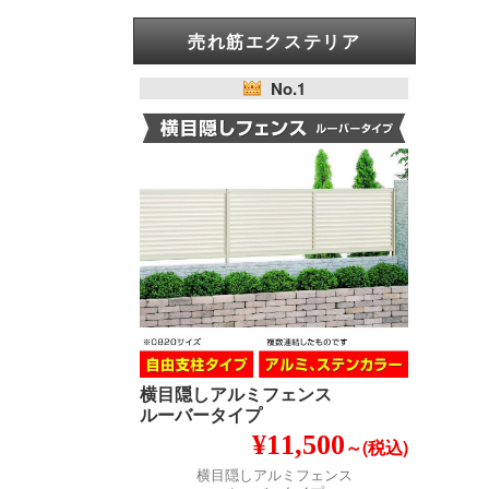
売れ筋エクステリア
No.1
横目隠しアルミフェンス
ルーバータイプ
¥11,500
～(税込)
横目隠しアルミフェンス