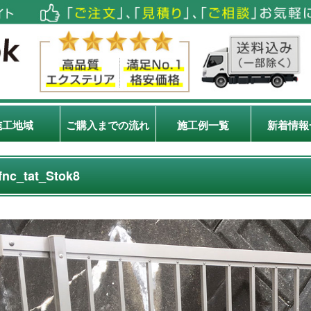
施工地域
ご購入までの流れ
施工例一覧
新着情報
fnc_tat_Stok8