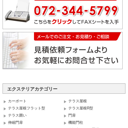
エクステリアカテゴリー
カーポート
テラス屋根
テラス屋根フラット型
テラス屋根R型
テラス囲い
門扉
伸縮門扉
機能門柱