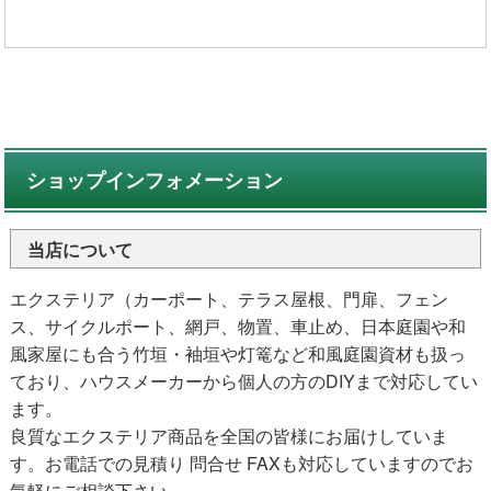
ショップインフォメーション
当店について
エクステリア（カーポート、テラス屋根、門扉、フェン
ス、サイクルポート、網戸、物置、車止め、日本庭園や和
風家屋にも合う竹垣・袖垣や灯篭など和風庭園資材も扱っ
ており、ハウスメーカーから個人の方のDIYまで対応してい
ます。
良質なエクステリア商品を全国の皆様にお届けしていま
す。お電話での見積り 問合せ FAXも対応していますのでお
気軽にご相談下さい。