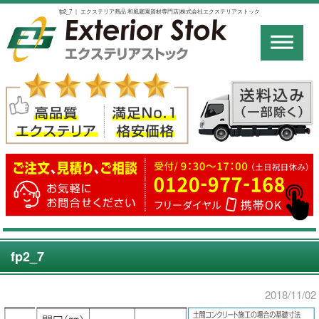
fp2_7 ｜ エクステリア商品 和風庭園資材専門店|株式会社エクステリアストック
fp2_7
2018/11/02