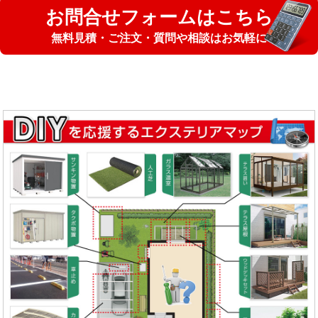
お問合せフォームはこちら
無料見積・ご注文・質問や相談はお気軽に