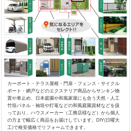
カーポート・テラス屋根・門扉・フェンス・サイクル
ポート・網戸などのエクステリア商品からサンキン物
置や車止め、日本庭園や和風家屋にも合う天然・人工
竹垣パネル・袖垣や灯篭などの和風庭園資材などを扱
っており、ハウスメーカー（工務店様など）から個人
の方まで幅広く商品をお届けしています。DIY(日曜大
工)で格安価格でリフォームできます。