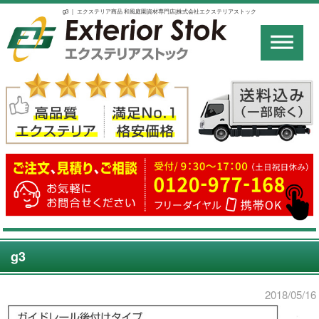
g3 ｜ エクステリア商品 和風庭園資材専門店|株式会社エクステリアストック
g3
2018/05/16