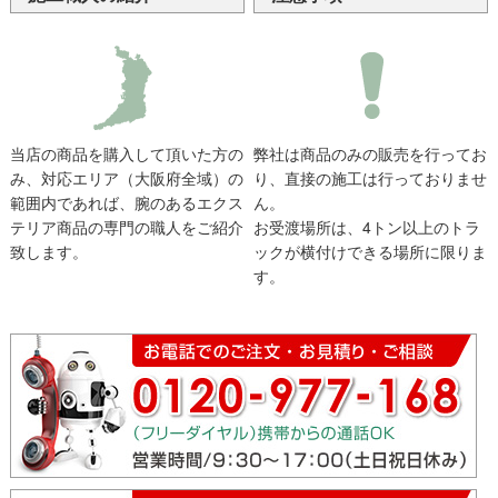
当店の商品を購入して頂いた方の
弊社は商品のみの販売を行ってお
み、対応エリア（大阪府全域）の
り、直接の施工は行っておりませ
範囲内であれば、腕のあるエクス
ん。
テリア商品の専門の職人をご紹介
お受渡場所は、4トン以上のトラ
致します。
ックが横付けできる場所に限りま
す。