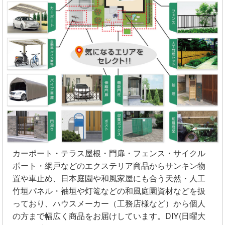
カーポート・テラス屋根・門扉・フェンス・サイクル
ポート・網戸などのエクステリア商品からサンキン物
置や車止め、日本庭園や和風家屋にも合う天然・人工
竹垣パネル・袖垣や灯篭などの和風庭園資材などを扱
っており、ハウスメーカー（工務店様など）から個人
の方まで幅広く商品をお届けしています。DIY(日曜大