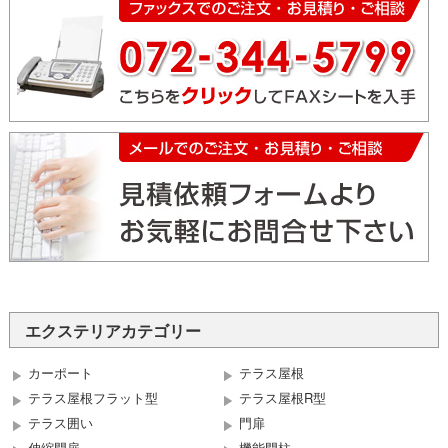
エクステリアカテゴリー
カーポート
テラス屋根
テラス屋根フラット型
テラス屋根R型
テラス囲い
門扉
伸縮門扉
機能門柱