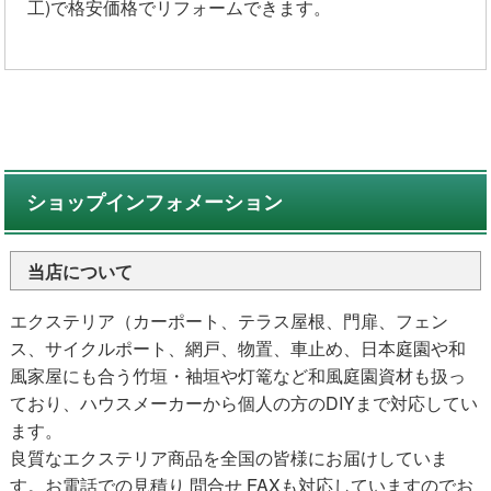
工)で格安価格でリフォームできます。
ショップインフォメーション
当店について
エクステリア（カーポート、テラス屋根、門扉、フェン
ス、サイクルポート、網戸、物置、車止め、日本庭園や和
風家屋にも合う竹垣・袖垣や灯篭など和風庭園資材も扱っ
ており、ハウスメーカーから個人の方のDIYまで対応してい
ます。
良質なエクステリア商品を全国の皆様にお届けしていま
す。お電話での見積り 問合せ FAXも対応していますのでお