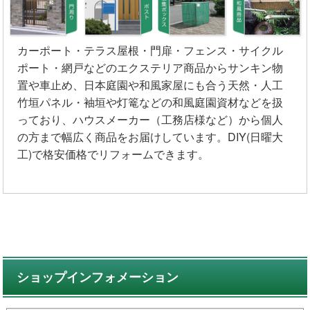
カーポート・テラス屋根・門扉・フェンス・サイクル
ポート・網戸などのエクステリア商品からサンキン物
置や車止め、日本庭園や和風家屋にも合う天然・人工
竹垣パネル・袖垣や灯篭などの和風庭園資材などを扱
っており、ハウスメーカー（工務店様など）から個人
の方まで幅広く商品をお届けしています。DIY(日曜大
工)で格安価格でリフォームできます。
ショップインフォメーション