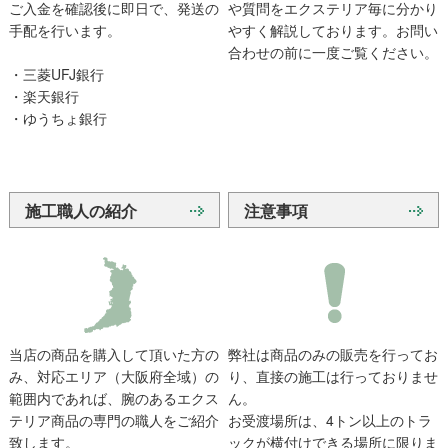
ご入金を確認後に即日で、発送の
や質問をエクステリア毎に分かり
手配を行います。
やすく解説しております。お問い
合わせの前に一度ご覧ください。
・三菱UFJ銀行
・楽天銀行
・ゆうちょ銀行
施工職人の紹介
注意事項
当店の商品を購入して頂いた方の
弊社は商品のみの販売を行ってお
み、対応エリア（大阪府全域）の
り、直接の施工は行っておりませ
範囲内であれば、腕のあるエクス
ん。
テリア商品の専門の職人をご紹介
お受渡場所は、4トン以上のトラ
致します。
ックが横付けできる場所に限りま