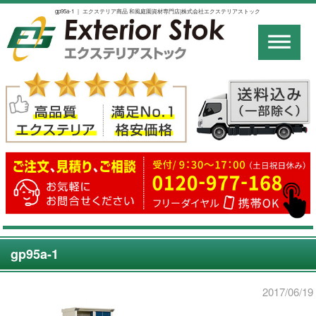
gp95a-1 ｜ エクステリア商品 和風庭園資材専門店|株式会社エクステリアストック
gp95a-1
2017/06/19