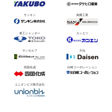
サンキン
南榮工業
東工シャッター
カンエツ
サンセルフ
大仙
四国化成
白崎コーポレーション
ユニオンビズ株式会社