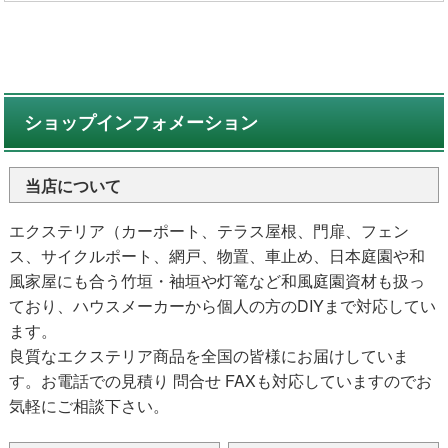
ショップインフォメーション
当店について
エクステリア（カーポート、テラス屋根、門扉、フェン
ス、サイクルポート、網戸、物置、車止め、日本庭園や和
風家屋にも合う竹垣・袖垣や灯篭など和風庭園資材も扱っ
ており、ハウスメーカーから個人の方のDIYまで対応してい
ます。
良質なエクステリア商品を全国の皆様にお届けしていま
す。お電話での見積り 問合せ FAXも対応していますのでお
気軽にご相談下さい。