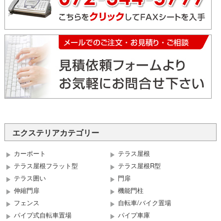
エクステリアカテゴリー
カーポート
テラス屋根
テラス屋根フラット型
テラス屋根R型
テラス囲い
門扉
伸縮門扉
機能門柱
フェンス
自転車/バイク置場
パイプ式自転車置場
パイプ車庫