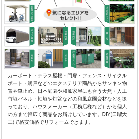
カーポート・テラス屋根・門扉・フェンス・サイクル
ポート・網戸などのエクステリア商品からサンキン物
置や車止め、日本庭園や和風家屋にも合う天然・人工
竹垣パネル・袖垣や灯篭などの和風庭園資材などを扱
っており、ハウスメーカー（工務店様など）から個人
の方まで幅広く商品をお届けしています。DIY(日曜大
工)で格安価格でリフォームできます。