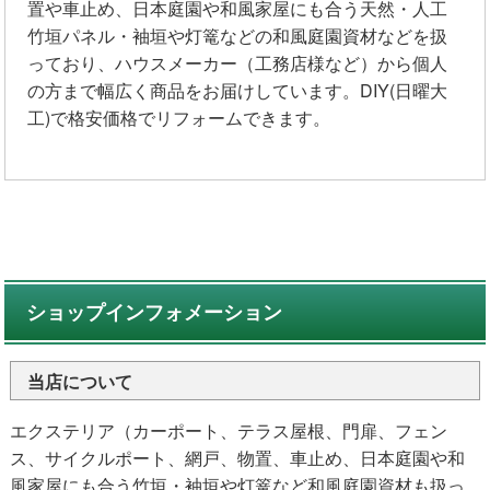
置や車止め、日本庭園や和風家屋にも合う天然・人工
竹垣パネル・袖垣や灯篭などの和風庭園資材などを扱
っており、ハウスメーカー（工務店様など）から個人
の方まで幅広く商品をお届けしています。DIY(日曜大
工)で格安価格でリフォームできます。
ショップインフォメーション
当店について
エクステリア（カーポート、テラス屋根、門扉、フェン
ス、サイクルポート、網戸、物置、車止め、日本庭園や和
風家屋にも合う竹垣・袖垣や灯篭など和風庭園資材も扱っ