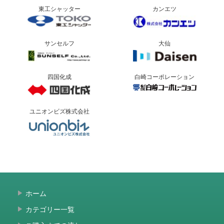
東工シャッター
カンエツ
サンセルフ
大仙
四国化成
白崎コーポレーション
ユニオンビズ株式会社
ホーム
カテゴリー一覧