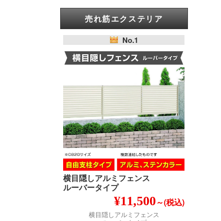
売れ筋エクステリア
No.1
横目隠しアルミフェンス
ルーバータイプ
¥11,500
～(税込)
横目隠しアルミフェンス