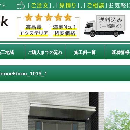
施工地域
ご購入までの流れ
施工例一覧
新着情報
inouekinou_1015_1