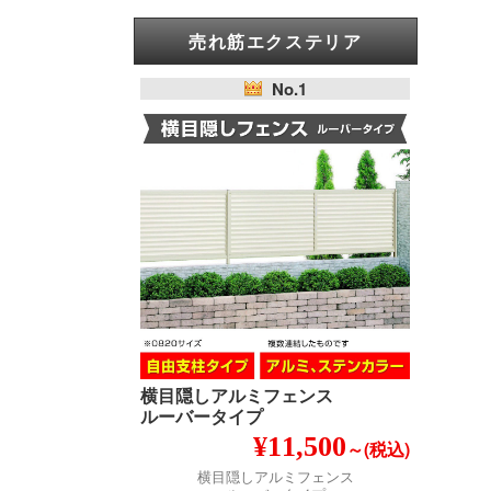
売れ筋エクステリア
No.1
横目隠しアルミフェンス
ルーバータイプ
¥11,500
～(税込)
横目隠しアルミフェンス