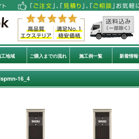
施工地域
ご購入までの流れ
施工例一覧
新着情報
ispmn-16_4