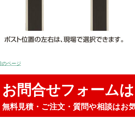
 前のページ
お問合せフォームは
無料見積・ご注文・質問や相談はお