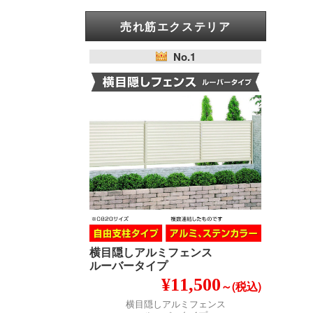
売れ筋エクステリア
No.1
横目隠しアルミフェンス
ルーバータイプ
¥11,500
～(税込)
横目隠しアルミフェンス