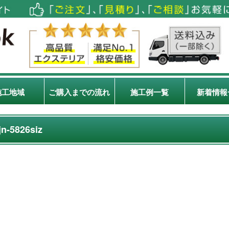
施工地域
ご購入までの流れ
施工例一覧
新着情報
jn-5826siz