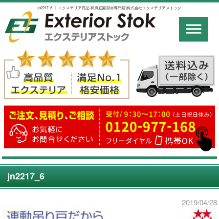
jn2217_6 ｜ エクステリア商品 和風庭園資材専門店|株式会社エクステリアストック
jn2217_6
2019/04/28