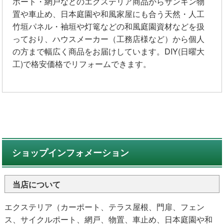
ポート・網戸などのエクステリア商品からサンキン物
置や車止め、日本庭園や和風家屋にも合う天然・人工
竹垣パネル・袖垣や灯篭などの和風庭園資材などを扱
っており、ハウスメーカー（工務店様など）から個人
の方まで幅広く商品をお届けしています。DIY(日曜大
工)で格安価格でリフォームできます。
ショップインフォメーション
当店について
エクステリア（カーポート、テラス屋根、門扉、フェン
ス、サイクルポート、網戸、物置、車止め、日本庭園や和