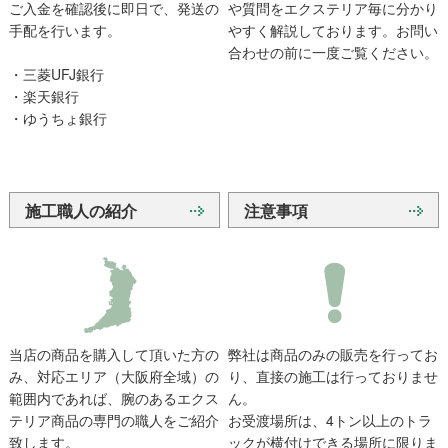
ご入金を確認後に即日で、発送の
や質問をエクステリア毎に分かり
手配を行います。
やすく解説しております。お問い
合わせの前に一度ご覧ください。
・三菱UFJ銀行
・楽天銀行
・ゆうちょ銀行
施工職人の紹介
注意事項
当店の商品を購入して頂いた方の
弊社は商品のみの販売を行ってお
み、対応エリア（大阪府全域）の
り、直接の施工は行っておりませ
範囲内であれば、腕のあるエクス
ん。
テリア商品の専門の職人をご紹介
お受渡場所は、4トン以上のトラ
致します。
ックが横付けできる場所に限りま