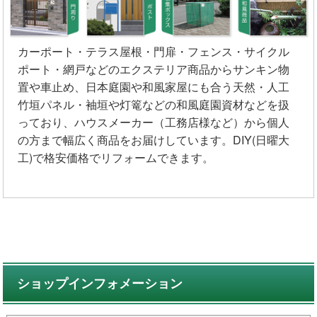
カーポート・テラス屋根・門扉・フェンス・サイクル
ポート・網戸などのエクステリア商品からサンキン物
置や車止め、日本庭園や和風家屋にも合う天然・人工
竹垣パネル・袖垣や灯篭などの和風庭園資材などを扱
っており、ハウスメーカー（工務店様など）から個人
の方まで幅広く商品をお届けしています。DIY(日曜大
工)で格安価格でリフォームできます。
ショップインフォメーション