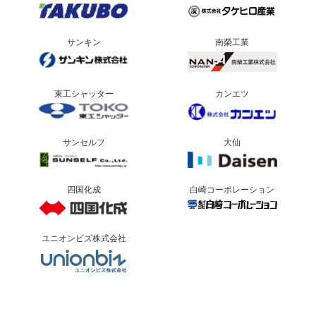
サンキン
南榮工業
東工シャッター
カンエツ
サンセルフ
大仙
四国化成
白崎コーポレーション
ユニオンビズ株式会社