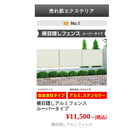
売れ筋エクステリア
No.1
横目隠しアルミフェンス
ルーバータイプ
¥11,500
～(税込)
横目隠しアルミフェンス