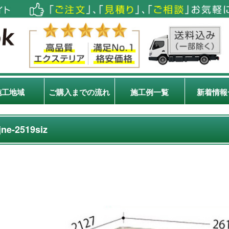
施工地域
ご購入までの流れ
施工例一覧
新着情報
jne-2519siz