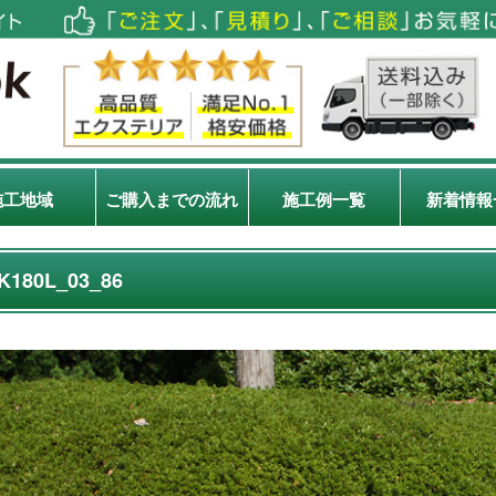
施工地域
ご購入までの流れ
施工例一覧
新着情報
K180L_03_86