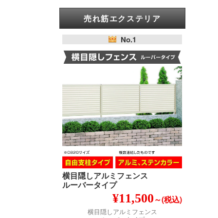
売れ筋エクステリア
No.1
横目隠しアルミフェンス
ルーバータイプ
¥11,500
～(税込)
横目隠しアルミフェンス