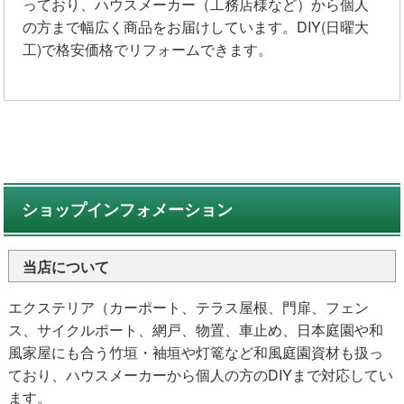
っており、ハウスメーカー（工務店様など）から個人
の方まで幅広く商品をお届けしています。DIY(日曜大
工)で格安価格でリフォームできます。
ショップインフォメーション
当店について
エクステリア（カーポート、テラス屋根、門扉、フェン
ス、サイクルポート、網戸、物置、車止め、日本庭園や和
風家屋にも合う竹垣・袖垣や灯篭など和風庭園資材も扱っ
ており、ハウスメーカーから個人の方のDIYまで対応してい
ます。