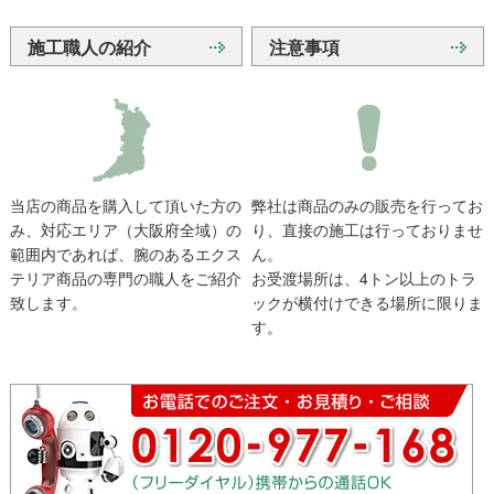
施工職人の紹介
注意事項
当店の商品を購入して頂いた方の
弊社は商品のみの販売を行ってお
み、対応エリア（大阪府全域）の
り、直接の施工は行っておりませ
範囲内であれば、腕のあるエクス
ん。
テリア商品の専門の職人をご紹介
お受渡場所は、4トン以上のトラ
致します。
ックが横付けできる場所に限りま
す。