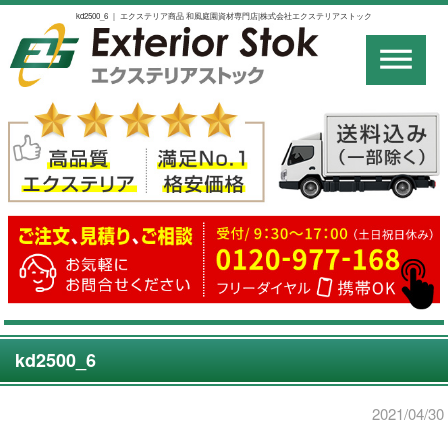
kd2500_6 ｜ エクステリア商品 和風庭園資材専門店|株式会社エクステリアストック
kd2500_6
2021/04/30