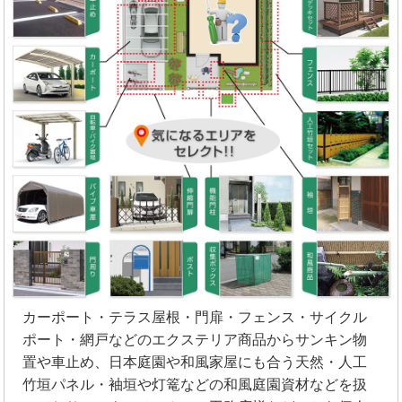
カーポート・テラス屋根・門扉・フェンス・サイクル
ポート・網戸などのエクステリア商品からサンキン物
置や車止め、日本庭園や和風家屋にも合う天然・人工
竹垣パネル・袖垣や灯篭などの和風庭園資材などを扱