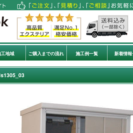
施工地域
ご購入までの流れ
施工例一覧
新着情報
ls1305_03