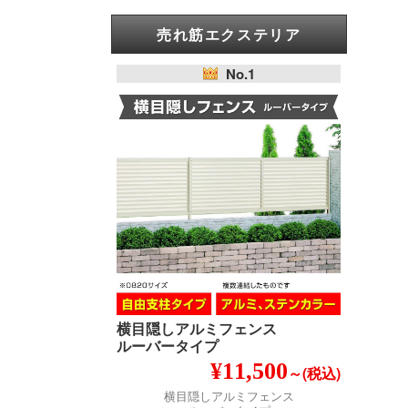
売れ筋エクステリア
No.1
横目隠しアルミフェンス
ルーバータイプ
¥11,500
～(税込)
横目隠しアルミフェンス