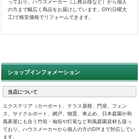
っており、ハウスメーカー（工務店様など）から個人
の方まで幅広く商品をお届けしています。DIY(日曜大
工)で格安価格でリフォームできます。
ショップインフォメーション
当店について
エクステリア（カーポート、テラス屋根、門扉、フェン
ス、サイクルポート、網戸、物置、車止め、日本庭園や和
風家屋にも合う竹垣・袖垣や灯篭など和風庭園資材も扱っ
ており、ハウスメーカーから個人の方のDIYまで対応してい
ます。