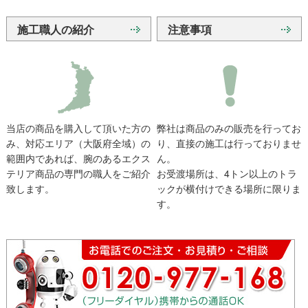
施工職人の紹介
注意事項
当店の商品を購入して頂いた方の
弊社は商品のみの販売を行ってお
み、対応エリア（大阪府全域）の
り、直接の施工は行っておりませ
範囲内であれば、腕のあるエクス
ん。
テリア商品の専門の職人をご紹介
お受渡場所は、4トン以上のトラ
致します。
ックが横付けできる場所に限りま
す。