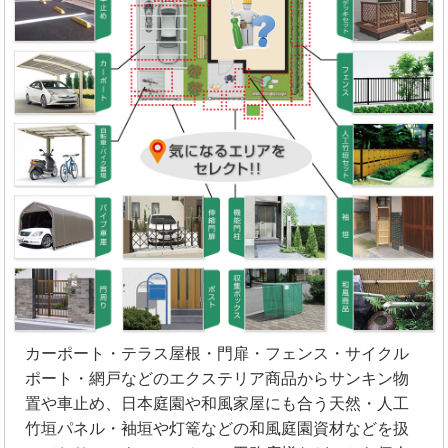
カーポート・テラス屋根・門扉・フェンス・サイクル
ポート・網戸などのエクステリア商品からサンキン物
置や車止め、日本庭園や和風家屋にも合う天然・人工
竹垣パネル・袖垣や灯篭などの和風庭園資材などを扱