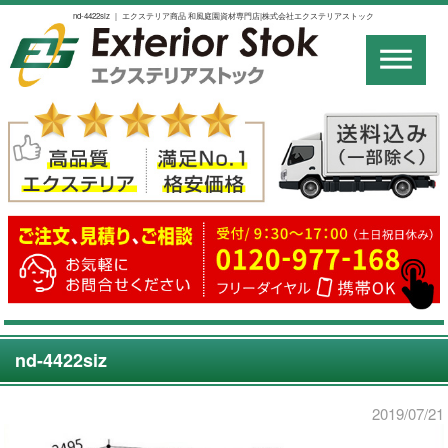
nd-4422siz ｜ エクステリア商品 和風庭園資材専門店|株式会社エクステリアストック
nd-4422siz
2019/07/21