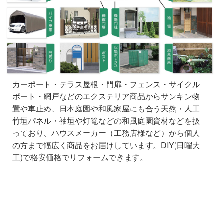
カーポート・テラス屋根・門扉・フェンス・サイクル
ポート・網戸などのエクステリア商品からサンキン物
置や車止め、日本庭園や和風家屋にも合う天然・人工
竹垣パネル・袖垣や灯篭などの和風庭園資材などを扱
っており、ハウスメーカー（工務店様など）から個人
の方まで幅広く商品をお届けしています。DIY(日曜大
工)で格安価格でリフォームできます。