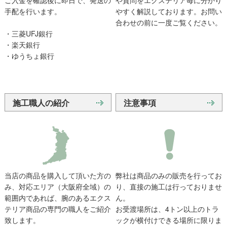
手配を行います。
やすく解説しております。お問い
合わせの前に一度ご覧ください。
・三菱UFJ銀行
・楽天銀行
・ゆうちょ銀行
施工職人の紹介
注意事項
当店の商品を購入して頂いた方の
弊社は商品のみの販売を行ってお
み、対応エリア（大阪府全域）の
り、直接の施工は行っておりませ
範囲内であれば、腕のあるエクス
ん。
テリア商品の専門の職人をご紹介
お受渡場所は、4トン以上のトラ
致します。
ックが横付けできる場所に限りま