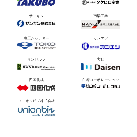
サンキン
南榮工業
東工シャッター
カンエツ
サンセルフ
大仙
四国化成
白崎コーポレーション
ユニオンビズ株式会社