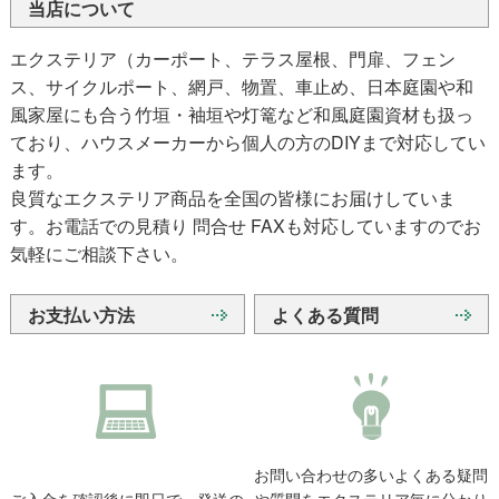
当店について
エクステリア（カーポート、テラス屋根、門扉、フェン
ス、サイクルポート、網戸、物置、車止め、日本庭園や和
風家屋にも合う竹垣・袖垣や灯篭など和風庭園資材も扱っ
ており、ハウスメーカーから個人の方のDIYまで対応してい
ます。
良質なエクステリア商品を全国の皆様にお届けしていま
す。お電話での見積り 問合せ FAXも対応していますのでお
気軽にご相談下さい。
お支払い方法
よくある質問
お問い合わせの多いよくある疑問
ご入金を確認後に即日で、発送の
や質問をエクステリア毎に分かり