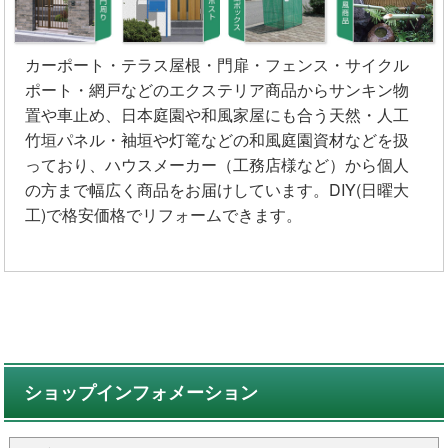
カーポート・テラス屋根・門扉・フェンス・サイクル
ポート・網戸などのエクステリア商品からサンキン物
置や車止め、日本庭園や和風家屋にも合う天然・人工
竹垣パネル・袖垣や灯篭などの和風庭園資材などを扱
っており、ハウスメーカー（工務店様など）から個人
の方まで幅広く商品をお届けしています。DIY(日曜大
工)で格安価格でリフォームできます。
ショップインフォメーション