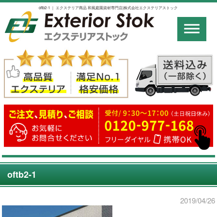
oftb2-1 ｜ エクステリア商品 和風庭園資材専門店|株式会社エクステリアストック
oftb2-1
2019/04/26