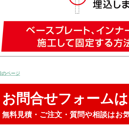
 前のページ
お問合せフォームは
無料見積・ご注文・質問や相談はお