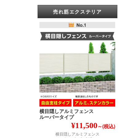
売れ筋エクステリア
No.1
横目隠しアルミフェンス
ルーバータイプ
¥11,500
～(税込)
横目隠しアルミフェンス