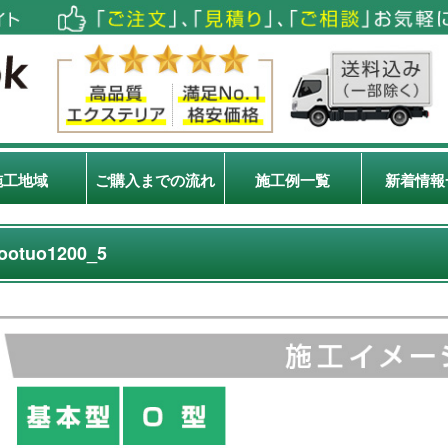
施工地域
ご購入までの流れ
施工例一覧
新着情報
ootuo1200_5