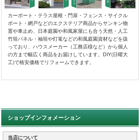
カーポート・テラス屋根・門扉・フェンス・サイクル
ポート・網戸などのエクステリア商品からサンキン物
置や車止め、日本庭園や和風家屋にも合う天然・人工
竹垣パネル・袖垣や灯篭などの和風庭園資材などを扱
っており、ハウスメーカー（工務店様など）から個人
の方まで幅広く商品をお届けしています。DIY(日曜大
工)で格安価格でリフォームできます。
ショップインフォメーション
当店について