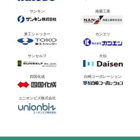
サンキン
南榮工業
東工シャッター
カンエツ
サンセルフ
大仙
四国化成
白崎コーポレーション
ユニオンビズ株式会社