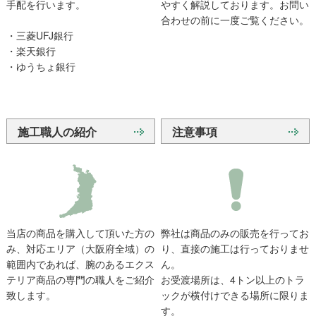
手配を行います。
やすく解説しております。お問い
合わせの前に一度ご覧ください。
・三菱UFJ銀行
・楽天銀行
・ゆうちょ銀行
施工職人の紹介
注意事項
当店の商品を購入して頂いた方の
弊社は商品のみの販売を行ってお
み、対応エリア（大阪府全域）の
り、直接の施工は行っておりませ
範囲内であれば、腕のあるエクス
ん。
テリア商品の専門の職人をご紹介
お受渡場所は、4トン以上のトラ
致します。
ックが横付けできる場所に限りま
す。