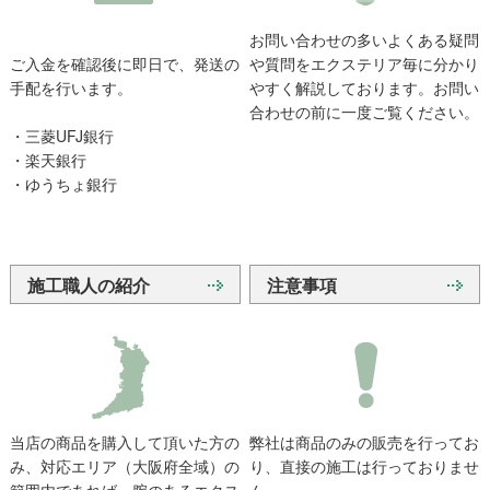
お問い合わせの多いよくある疑問
ご入金を確認後に即日で、発送の
や質問をエクステリア毎に分かり
手配を行います。
やすく解説しております。お問い
合わせの前に一度ご覧ください。
・三菱UFJ銀行
・楽天銀行
・ゆうちょ銀行
施工職人の紹介
注意事項
当店の商品を購入して頂いた方の
弊社は商品のみの販売を行ってお
み、対応エリア（大阪府全域）の
り、直接の施工は行っておりませ
範囲内であれば、腕のあるエクス
ん。