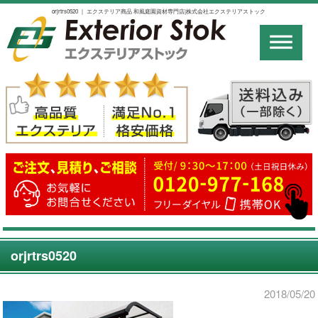
orjrtrs0520 ｜ エクステリア商品 和風庭園資材専門店|株式会社エクステリアストック
orjrtrs0520
2018/05/20