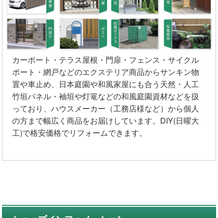
カーポート・テラス屋根・門扉・フェンス・サイクル
ポート・網戸などのエクステリア商品からサンキン物
置や車止め、日本庭園や和風家屋にも合う天然・人工
竹垣パネル・袖垣や灯篭などの和風庭園資材などを扱
っており、ハウスメーカー（工務店様など）から個人
の方まで幅広く商品をお届けしています。DIY(日曜大
工)で格安価格でリフォームできます。