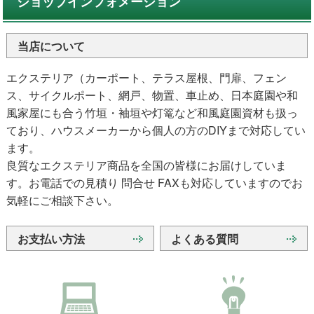
ショップインフォメーション
当店について
エクステリア（カーポート、テラス屋根、門扉、フェン
ス、サイクルポート、網戸、物置、車止め、日本庭園や和
風家屋にも合う竹垣・袖垣や灯篭など和風庭園資材も扱っ
ており、ハウスメーカーから個人の方のDIYまで対応してい
ます。
良質なエクステリア商品を全国の皆様にお届けしていま
す。お電話での見積り 問合せ FAXも対応していますのでお
気軽にご相談下さい。
お支払い方法
よくある質問