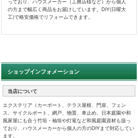
っており、ハウスメーカー（工務店様など）から個人
の方まで幅広く商品をお届けしています。DIY(日曜大
工)で格安価格でリフォームできます。
ショップインフォメーション
当店について
エクステリア（カーポート、テラス屋根、門扉、フェン
ス、サイクルポート、網戸、物置、車止め、日本庭園や和
風家屋にも合う竹垣・袖垣や灯篭など和風庭園資材も扱っ
ており、ハウスメーカーから個人の方のDIYまで対応してい
ます。