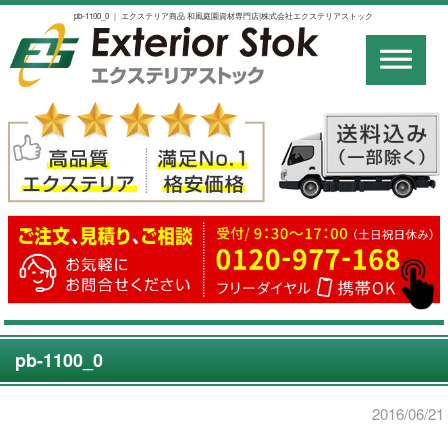
pb-1100_0 ｜ エクステリア商品 和風庭園資材専門店|株式会社エクステリアストック
pb-1100_0
2016/06/21