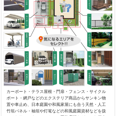
カーポート・テラス屋根・門扉・フェンス・サイクル
ポート・網戸などのエクステリア商品からサンキン物
置や車止め、日本庭園や和風家屋にも合う天然・人工
竹垣パネル・袖垣や灯篭などの和風庭園資材などを扱