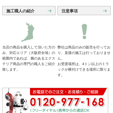
施工職人の紹介
注意事項
当店の商品を購入して頂いた方の
弊社は商品のみの販売を行ってお
み、対応エリア（大阪府全域）の
り、直接の施工は行っておりませ
範囲内であれば、腕のあるエクス
ん。
テリア商品の専門の職人をご紹介
お受渡場所は、4トン以上のトラ
致します。
ックが横付けできる場所に限りま
す。