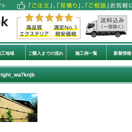
施工地域
ご購入までの流れ
施工例一覧
新着情報
right_wa7knjb