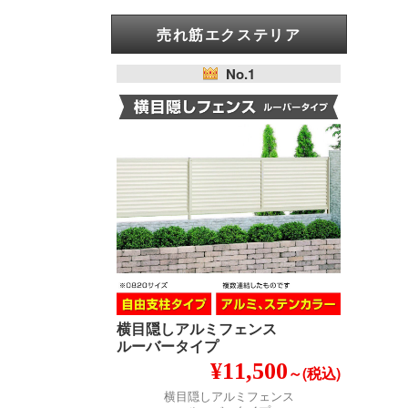
売れ筋エクステリア
No.1
横目隠しアルミフェンス
ルーバータイプ
¥11,500
～(税込)
横目隠しアルミフェンス