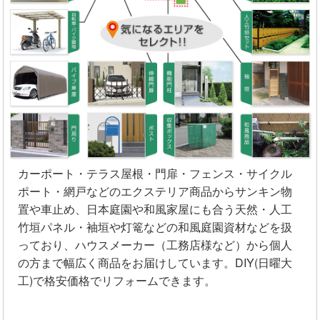
カーポート・テラス屋根・門扉・フェンス・サイクル
ポート・網戸などのエクステリア商品からサンキン物
置や車止め、日本庭園や和風家屋にも合う天然・人工
竹垣パネル・袖垣や灯篭などの和風庭園資材などを扱
っており、ハウスメーカー（工務店様など）から個人
の方まで幅広く商品をお届けしています。DIY(日曜大
工)で格安価格でリフォームできます。