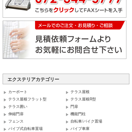
エクステリアカテゴリー
カーポート
テラス屋根
テラス屋根フラット型
テラス屋根R型
テラス囲い
門扉
伸縮門扉
機能門柱
フェンス
自転車/バイク置場
パイプ式自転車置場
パイプ車庫