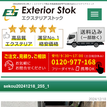
sekou20241218_255_1 ｜ エクステリア商品 和風庭園資材専門店|株式会社エクステリアストック
sekou20241218_255_1
2024/12/18