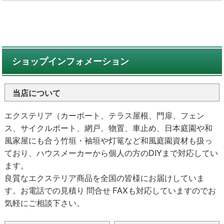
ショップインフォメーション
当店について
エクステリア（カーポート、テラス屋根、門扉、フェン
ス、サイクルポート、網戸、物置、車止め、日本庭園や和
風家屋にも合う竹垣・袖垣や灯篭など和風庭園資材も扱っ
ており、ハウスメーカーから個人の方のDIYまで対応してい
ます。
良質なエクステリア商品を全国の皆様にお届けしていま
す。お電話での見積り 問合せ FAXも対応していますのでお
気軽にご相談下さい。