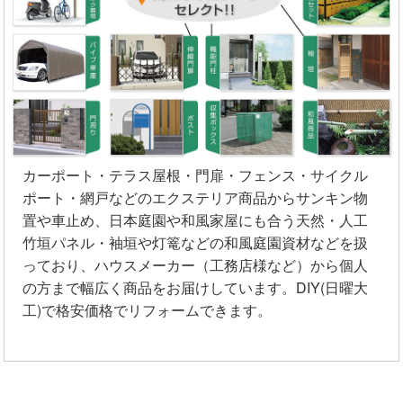
カーポート・テラス屋根・門扉・フェンス・サイクル
ポート・網戸などのエクステリア商品からサンキン物
置や車止め、日本庭園や和風家屋にも合う天然・人工
竹垣パネル・袖垣や灯篭などの和風庭園資材などを扱
っており、ハウスメーカー（工務店様など）から個人
の方まで幅広く商品をお届けしています。DIY(日曜大
工)で格安価格でリフォームできます。