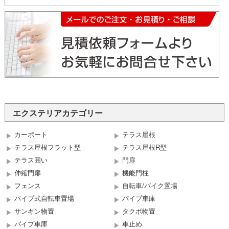
エクステリアカテゴリー
カーポート
テラス屋根
テラス屋根フラット型
テラス屋根R型
テラス囲い
門扉
伸縮門扉
機能門柱
フェンス
自転車/バイク置場
パイプ式自転車置場
パイプ車庫
サンキン物置
タクボ物置
パイプ車庫
車止め