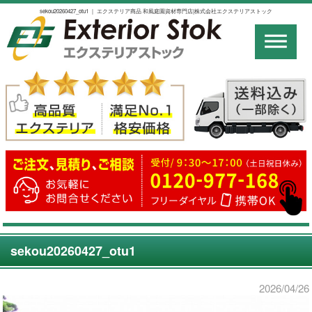
sekou20260427_otu1 ｜ エクステリア商品 和風庭園資材専門店|株式会社エクステリアストック
sekou20260427_otu1
2026/04/26