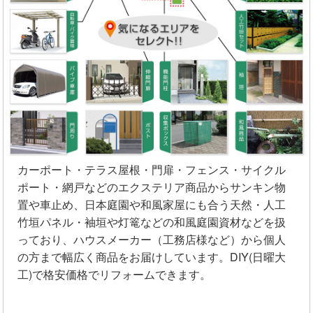
カーポート・テラス屋根・門扉・フェンス・サイクル
ポート・網戸などのエクステリア商品からサンキン物
置や車止め、日本庭園や和風家屋にも合う天然・人工
竹垣パネル・袖垣や灯篭などの和風庭園資材などを扱
っており、ハウスメーカー（工務店様など）から個人
の方まで幅広く商品をお届けしています。DIY(日曜大
工)で格安価格でリフォームできます。