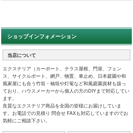
ショップインフォメーション
当店について
エクステリア（カーポート、テラス屋根、門扉、フェン
ス、サイクルポート、網戸、物置、車止め、日本庭園や和
風家屋にも合う竹垣・袖垣や灯篭など和風庭園資材も扱っ
ており、ハウスメーカーから個人の方のDIYまで対応してい
ます。
良質なエクステリア商品を全国の皆様にお届けしていま
す。お電話での見積り 問合せ FAXも対応していますのでお
気軽にご相談下さい。