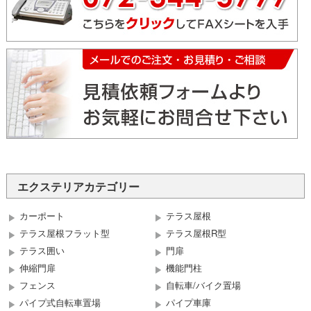
エクステリアカテゴリー
カーポート
テラス屋根
テラス屋根フラット型
テラス屋根R型
テラス囲い
門扉
伸縮門扉
機能門柱
フェンス
自転車/バイク置場
パイプ式自転車置場
パイプ車庫