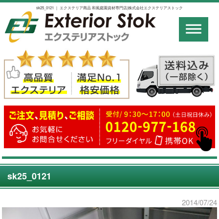
sk25_0121 ｜ エクステリア商品 和風庭園資材専門店|株式会社エクステリアストック
sk25_0121
2014/07/24