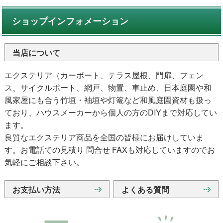
ショップインフォメーション
当店について
エクステリア（カーポート、テラス屋根、門扉、フェン
ス、サイクルポート、網戸、物置、車止め、日本庭園や和
風家屋にも合う竹垣・袖垣や灯篭など和風庭園資材も扱っ
ており、ハウスメーカーから個人の方のDIYまで対応してい
ます。
良質なエクステリア商品を全国の皆様にお届けしていま
す。お電話での見積り 問合せ FAXも対応していますのでお
気軽にご相談下さい。
お支払い方法
よくある質問