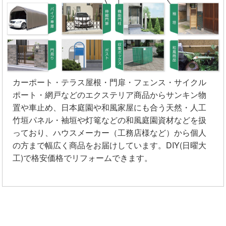
カーポート・テラス屋根・門扉・フェンス・サイクル
ポート・網戸などのエクステリア商品からサンキン物
置や車止め、日本庭園や和風家屋にも合う天然・人工
竹垣パネル・袖垣や灯篭などの和風庭園資材などを扱
っており、ハウスメーカー（工務店様など）から個人
の方まで幅広く商品をお届けしています。DIY(日曜大
工)で格安価格でリフォームできます。