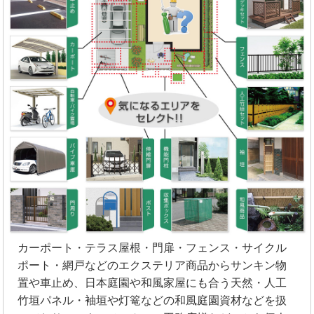
カーポート・テラス屋根・門扉・フェンス・サイクル
ポート・網戸などのエクステリア商品からサンキン物
置や車止め、日本庭園や和風家屋にも合う天然・人工
竹垣パネル・袖垣や灯篭などの和風庭園資材などを扱