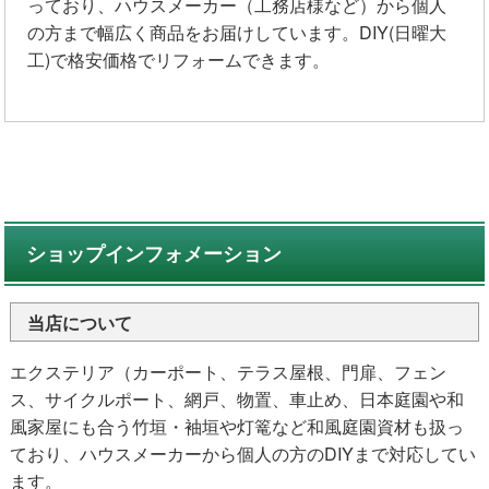
っており、ハウスメーカー（工務店様など）から個人
の方まで幅広く商品をお届けしています。DIY(日曜大
工)で格安価格でリフォームできます。
ショップインフォメーション
当店について
エクステリア（カーポート、テラス屋根、門扉、フェン
ス、サイクルポート、網戸、物置、車止め、日本庭園や和
風家屋にも合う竹垣・袖垣や灯篭など和風庭園資材も扱っ
ており、ハウスメーカーから個人の方のDIYまで対応してい
ます。