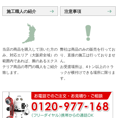
施工職人の紹介
注意事項
当店の商品を購入して頂いた方の
弊社は商品のみの販売を行ってお
み、対応エリア（大阪府全域）の
り、直接の施工は行っておりませ
範囲内であれば、腕のあるエクス
ん。
テリア商品の専門の職人をご紹介
お受渡場所は、4トン以上のトラ
致します。
ックが横付けできる場所に限りま
す。