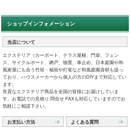
ショップインフォメーション
当店について
エクステリア（カーポート、テラス屋根、門扉、フェン
ス、サイクルポート、網戸、物置、車止め、日本庭園や和
風家屋にも合う竹垣・袖垣や灯篭など和風庭園資材も扱っ
ており、ハウスメーカーから個人の方のDIYまで対応してい
ます。
良質なエクステリア商品を全国の皆様にお届けしていま
す。お電話での見積り 問合せ FAXも対応していますのでお
気軽にご相談下さい。
お支払い方法
よくある質問