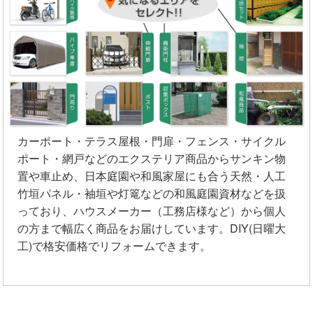
カーポート・テラス屋根・門扉・フェンス・サイクル
ポート・網戸などのエクステリア商品からサンキン物
置や車止め、日本庭園や和風家屋にも合う天然・人工
竹垣パネル・袖垣や灯篭などの和風庭園資材などを扱
っており、ハウスメーカー（工務店様など）から個人
の方まで幅広く商品をお届けしています。DIY(日曜大
工)で格安価格でリフォームできます。