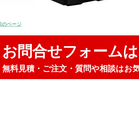
 前のページ
お問合せフォームは
無料見積・ご注文・質問や相談はお