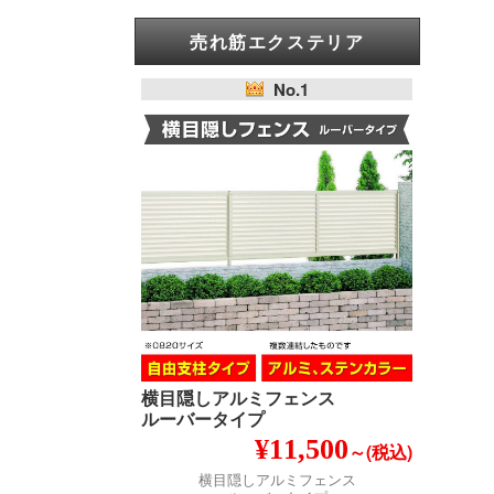
売れ筋エクステリア
No.1
横目隠しアルミフェンス
ルーバータイプ
¥11,500
～(税込)
横目隠しアルミフェンス