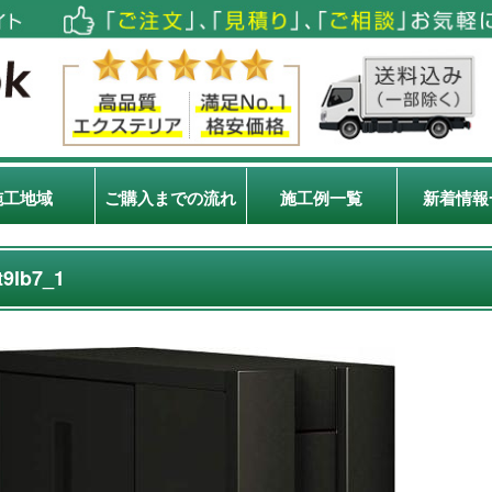
施工地域
ご購入までの流れ
施工例一覧
新着情報
t9lb7_1