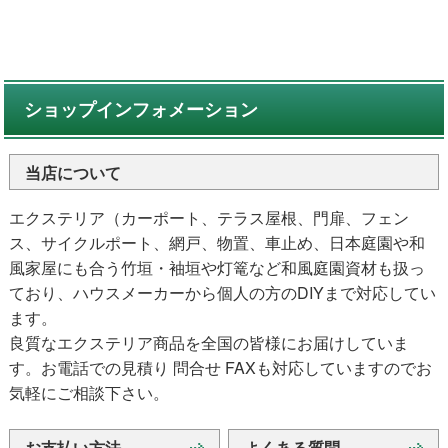
ショップインフォメーション
当店について
エクステリア（カーポート、テラス屋根、門扉、フェン
ス、サイクルポート、網戸、物置、車止め、日本庭園や和
風家屋にも合う竹垣・袖垣や灯篭など和風庭園資材も扱っ
ており、ハウスメーカーから個人の方のDIYまで対応してい
ます。
良質なエクステリア商品を全国の皆様にお届けしていま
す。お電話での見積り 問合せ FAXも対応していますのでお
気軽にご相談下さい。
お支払い方法
よくある質問