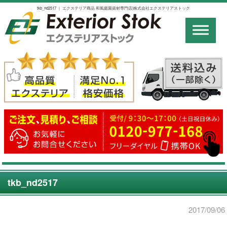
tkb_nd2517 ｜ エクステリア商品 和風庭園資材専門店|株式会社エクステリアストック
tkb_nd2517
2017/09/06