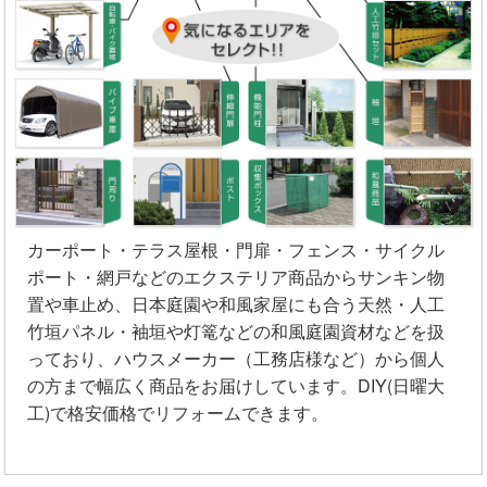
カーポート・テラス屋根・門扉・フェンス・サイクル
ポート・網戸などのエクステリア商品からサンキン物
置や車止め、日本庭園や和風家屋にも合う天然・人工
竹垣パネル・袖垣や灯篭などの和風庭園資材などを扱
っており、ハウスメーカー（工務店様など）から個人
の方まで幅広く商品をお届けしています。DIY(日曜大
工)で格安価格でリフォームできます。