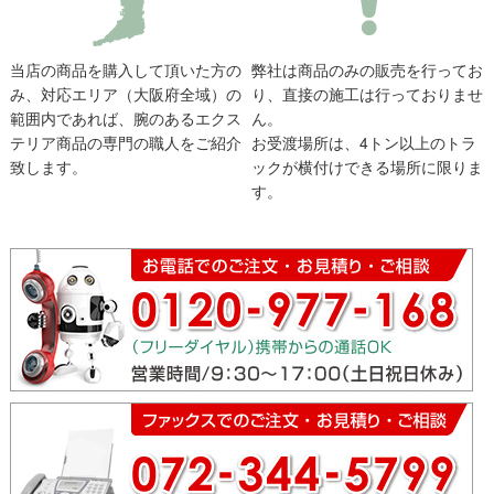
当店の商品を購入して頂いた方の
弊社は商品のみの販売を行ってお
み、対応エリア（大阪府全域）の
り、直接の施工は行っておりませ
範囲内であれば、腕のあるエクス
ん。
テリア商品の専門の職人をご紹介
お受渡場所は、4トン以上のトラ
致します。
ックが横付けできる場所に限りま
す。