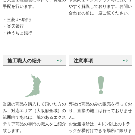
手配を行います。
やすく解説しております。お問い
合わせの前に一度ご覧ください。
・三菱UFJ銀行
・楽天銀行
・ゆうちょ銀行
施工職人の紹介
注意事項
当店の商品を購入して頂いた方の
弊社は商品のみの販売を行ってお
み、対応エリア（大阪府全域）の
り、直接の施工は行っておりませ
範囲内であれば、腕のあるエクス
ん。
テリア商品の専門の職人をご紹介
お受渡場所は、4トン以上のトラ
致します。
ックが横付けできる場所に限りま