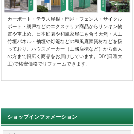
カーポート・テラス屋根・門扉・フェンス・サイクル
ポート・網戸などのエクステリア商品からサンキン物
置や車止め、日本庭園や和風家屋にも合う天然・人工
竹垣パネル・袖垣や灯篭などの和風庭園資材などを扱
っており、ハウスメーカー（工務店様など）から個人
の方まで幅広く商品をお届けしています。DIY(日曜大
工)で格安価格でリフォームできます。
ショップインフォメーション