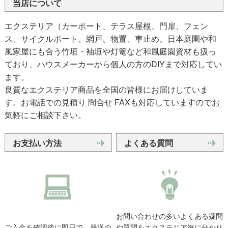
当店について
エクステリア（カーポート、テラス屋根、門扉、フェン
ス、サイクルポート、網戸、物置、車止め、日本庭園や和
風家屋にも合う竹垣・袖垣や灯篭など和風庭園資材も扱っ
ており、ハウスメーカーから個人の方のDIYまで対応してい
ます。
良質なエクステリア商品を全国の皆様にお届けしていま
す。お電話での見積り 問合せ FAXも対応していますのでお
気軽にご相談下さい。
お支払い方法
よくある質問
お問い合わせの多いよくある疑問
ご入金を確認後に即日で、発送の
や質問をエクステリア毎に分かり