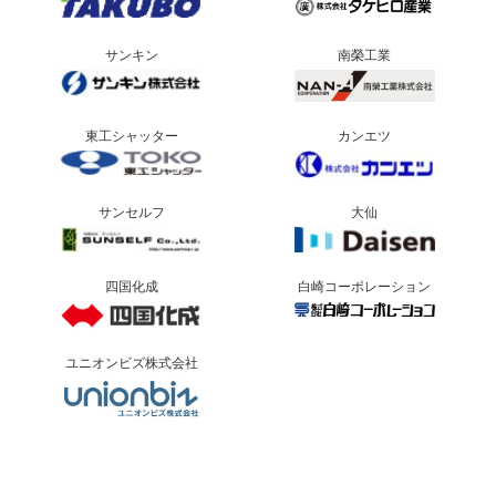
サンキン
南榮工業
東工シャッター
カンエツ
サンセルフ
大仙
四国化成
白崎コーポレーション
ユニオンビズ株式会社