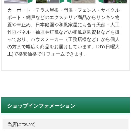
カーポート・テラス屋根・門扉・フェンス・サイクル
ポート・網戸などのエクステリア商品からサンキン物
置や車止め、日本庭園や和風家屋にも合う天然・人工
竹垣パネル・袖垣や灯篭などの和風庭園資材などを扱
っており、ハウスメーカー（工務店様など）から個人
の方まで幅広く商品をお届けしています。DIY(日曜大
工)で格安価格でリフォームできます。
ショップインフォメーション
当店について