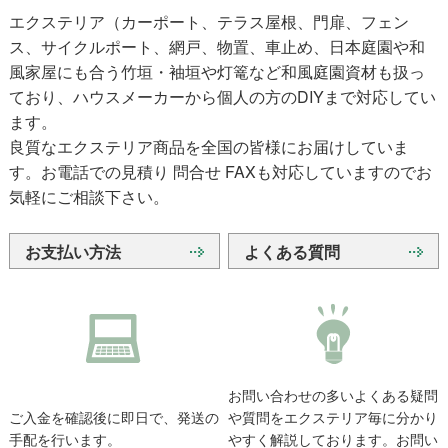
エクステリア（カーポート、テラス屋根、門扉、フェン
ス、サイクルポート、網戸、物置、車止め、日本庭園や和
風家屋にも合う竹垣・袖垣や灯篭など和風庭園資材も扱っ
ており、ハウスメーカーから個人の方のDIYまで対応してい
ます。
良質なエクステリア商品を全国の皆様にお届けしていま
す。お電話での見積り 問合せ FAXも対応していますのでお
気軽にご相談下さい。
お支払い方法
よくある質問
お問い合わせの多いよくある疑問
ご入金を確認後に即日で、発送の
や質問をエクステリア毎に分かり
手配を行います。
やすく解説しております。お問い