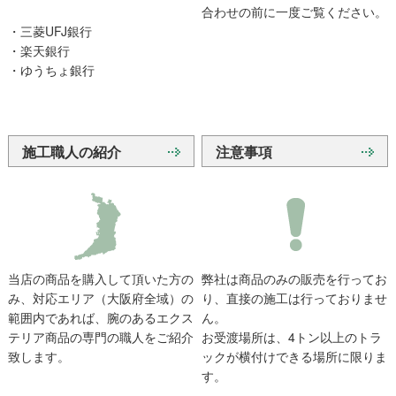
合わせの前に一度ご覧ください。
・三菱UFJ銀行
・楽天銀行
・ゆうちょ銀行
施工職人の紹介
注意事項
当店の商品を購入して頂いた方の
弊社は商品のみの販売を行ってお
み、対応エリア（大阪府全域）の
り、直接の施工は行っておりませ
範囲内であれば、腕のあるエクス
ん。
テリア商品の専門の職人をご紹介
お受渡場所は、4トン以上のトラ
致します。
ックが横付けできる場所に限りま
す。