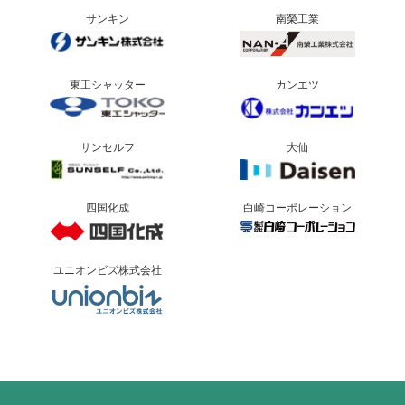
サンキン
南榮工業
東工シャッター
カンエツ
サンセルフ
大仙
四国化成
白崎コーポレーション
ユニオンビズ株式会社