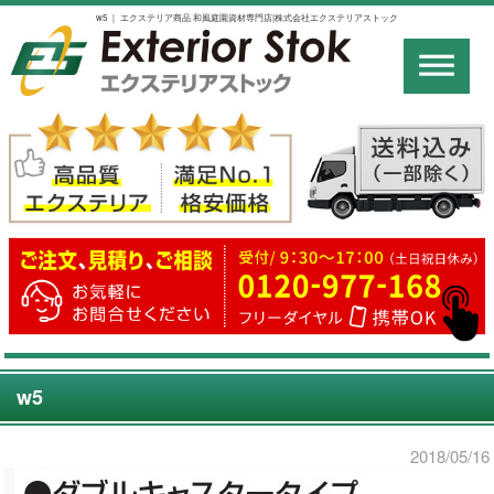
w5 ｜ エクステリア商品 和風庭園資材専門店|株式会社エクステリアストック
w5
2018/05/16