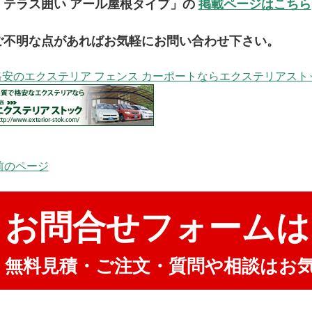
「テラス囲い アール屋根タイプ」の
掲載ページはこちら
ご不明な点があればお気軽にお問い合わせ下さい。
格安のエクステリア フェンス カーポートならエクステリアスト
 前のページ
お問合せフォームは
無料見積・ご注文・質問や相談はお