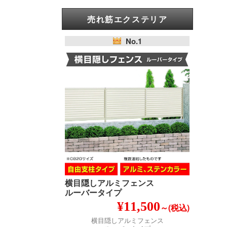
売れ筋エクステリア
No.1
横目隠しアルミフェンス
ルーバータイプ
¥11,500
～(税込)
横目隠しアルミフェンス