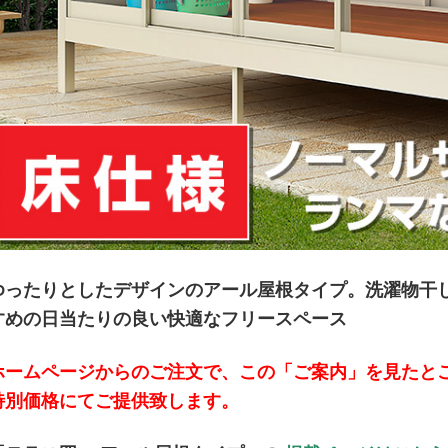
ゆったりとしたデザインのアール屋根タイプ。洗濯物干
すめの日当たりの良い快適なフリースペース
ホームページからのご注文で、この「ご案内」を見たと
特別価格にてご提供致します。