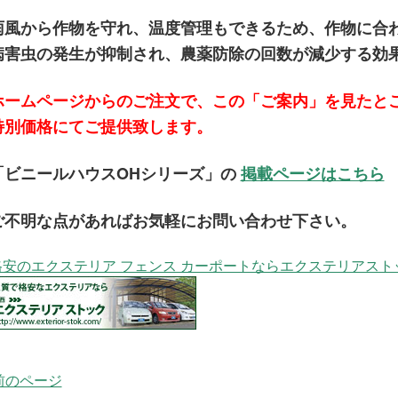
雨風から作物を守れ、温度管理もできるため、作物に合
病害虫の発生が抑制され、農薬防除の回数が減少する効
ホームページからのご注文で、この「ご案内」を見たと
特別価格にてご提供致します。
「ビニールハウスOHシリーズ」の
掲載ページはこちら
ご不明な点があればお気軽にお問い合わせ下さい。
格安のエクステリア フェンス カーポートならエクステリアスト
 前のページ