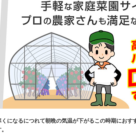
寒くになるにつれて朝晩の気温が下がるこの時期におす
す。