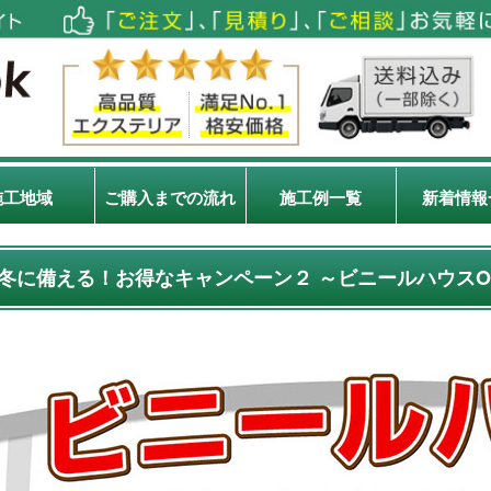
施工地域
ご購入までの流れ
施工例一覧
新着情報
冬に備える！お得なキャンペーン２ ～ビニールハウス