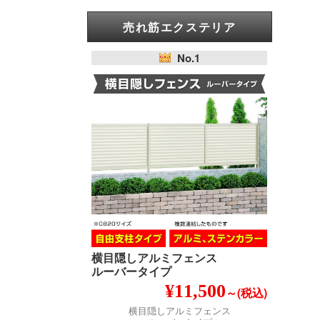
売れ筋エクステリア
No.1
横目隠しアルミフェンス
ルーバータイプ
¥11,500
～(税込)
横目隠しアルミフェンス