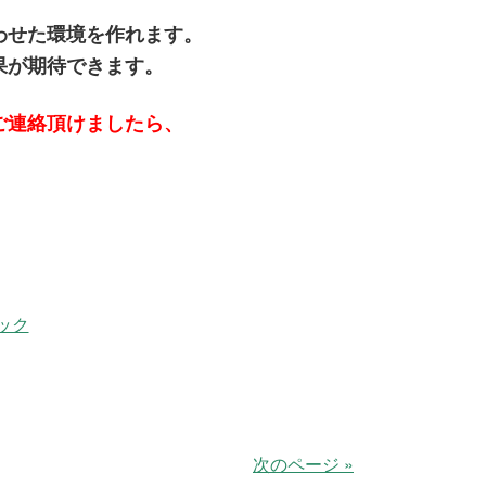
わせた環境を作れます。
果が期待できます。
ご連絡頂けましたら、
ック
次のページ »