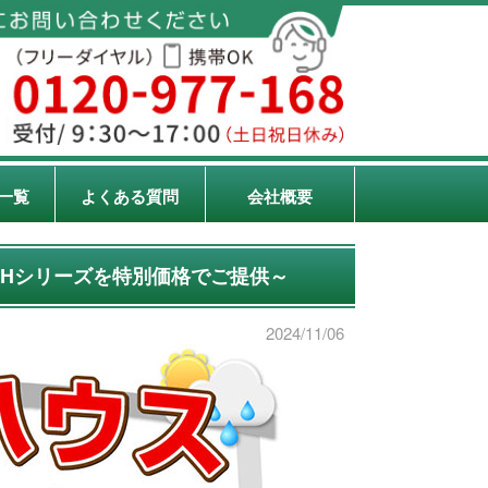
一覧
よくある質問
会社概要
OHシリーズを特別価格でご提供～
2024/11/06