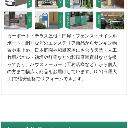
カーポート・テラス屋根・門扉・フェンス・サイクル
ポート・網戸などのエクステリア商品からサンキン物
置や車止め、日本庭園や和風家屋にも合う天然・人工
竹垣パネル・袖垣や灯篭などの和風庭園資材などを扱
っており、ハウスメーカー（工務店様など）から個人
の方まで幅広く商品をお届けしています。DIY(日曜大
工)で格安価格でリフォームできます。