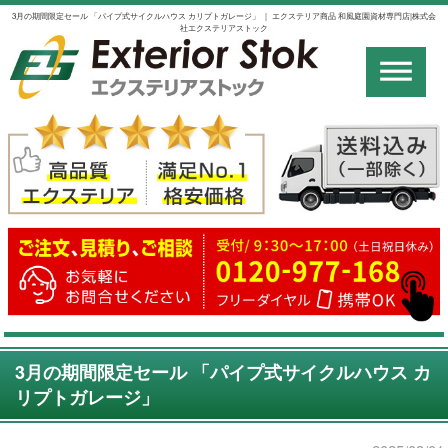
3月の期間限定セール 「パイプ式サイクルハウス カリプトガレージ」 ｜ エクステリア商品 和風庭園資材専門店|株式会
社エクステリアストック
3月の期間限定セール 「パイプ式サイクルハウス カ
リプトガレージ」