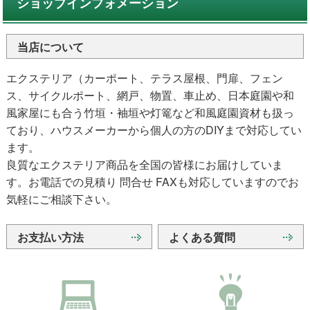
ショップインフォメーション
当店について
エクステリア（カーポート、テラス屋根、門扉、フェン
ス、サイクルポート、網戸、物置、車止め、日本庭園や和
風家屋にも合う竹垣・袖垣や灯篭など和風庭園資材も扱っ
ており、ハウスメーカーから個人の方のDIYまで対応してい
ます。
良質なエクステリア商品を全国の皆様にお届けしていま
す。お電話での見積り 問合せ FAXも対応していますのでお
気軽にご相談下さい。
お支払い方法
よくある質問