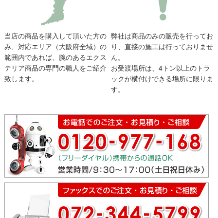
当店の商品を購入して頂いた方の
弊社は商品のみの販売を行ってお
み、対応エリア（大阪府全域）の
り、直接の施工は行っておりませ
範囲内であれば、腕のあるエクス
ん。
テリア商品の専門の職人をご紹介
お受渡場所は、4トン以上のトラ
致します。
ックが横付けできる場所に限りま
す。