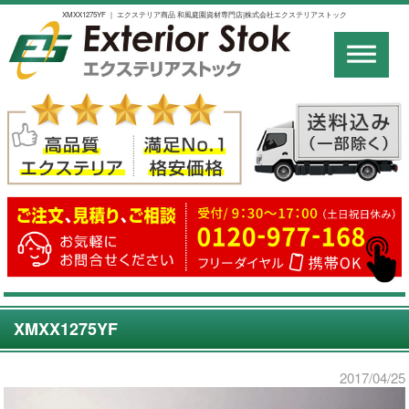
XMXX1275YF ｜ エクステリア商品 和風庭園資材専門店|株式会社エクステリアストック
XMXX1275YF
2017/04/25