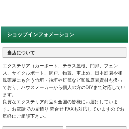
ショップインフォメーション
当店について
エクステリア（カーポート、テラス屋根、門扉、フェン
ス、サイクルポート、網戸、物置、車止め、日本庭園や和
風家屋にも合う竹垣・袖垣や灯篭など和風庭園資材も扱っ
ており、ハウスメーカーから個人の方のDIYまで対応してい
ます。
良質なエクステリア商品を全国の皆様にお届けしていま
す。お電話での見積り 問合せ FAXも対応していますのでお
気軽にご相談下さい。