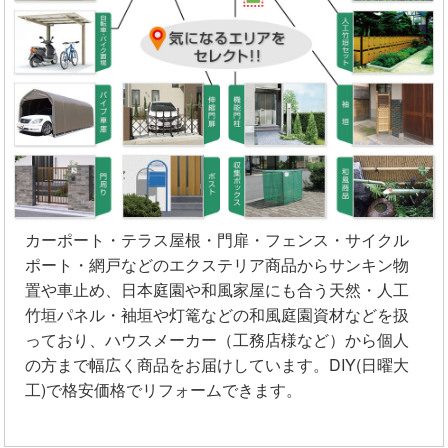
カーポート・テラス屋根・門扉・フェンス・サイクル
ポート・網戸などのエクステリア商品からサンキン物
置や車止め、日本庭園や和風家屋にも合う天然・人工
竹垣パネル・袖垣や灯篭などの和風庭園資材などを扱
っており、ハウスメーカー（工務店様など）から個人
の方まで幅広く商品をお届けしています。DIY(日曜大
工)で格安価格でリフォームできます。